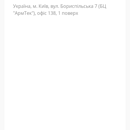
Україна, м. Київ, вул. Бориспільська 7 (БЦ
"АрмТек"), офіс 138, 1 поверх