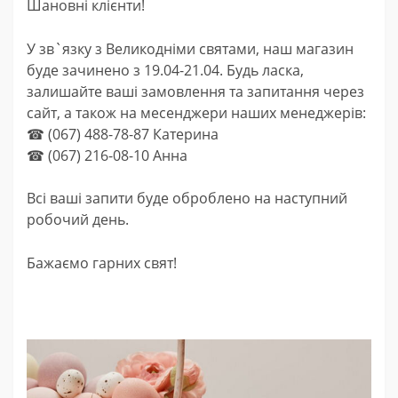
Шановні клієнти!
У зв`язку з Великодніми святами, наш магазин
буде зачинено з 19.04-21.04. Будь ласка,
залишайте ваші замовлення та запитання через
сайт, а також на месенджери наших менеджерів:
☎ (067) 488-78-87 Катерина
☎ (067) 216-08-10 Анна
Всі ваші запити буде оброблено на наступний
робочий день.
Бажаємо гарних свят!