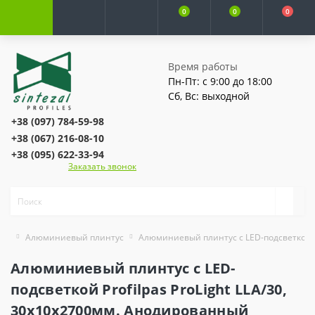
0
0
0
Время работы
Пн-Пт: с 9:00 до 18:00
Сб, Вс: выходной
+38 (097) 784-59-98
+38 (067) 216-08-10
+38 (095) 622-33-94
Заказать звонок
Алюминиевый плинтус
Алюминиевый плинтус с LED-подсветкой
Алюминиевый плинтус c LED-
подсветкой Profilpas ProLight LLA/30,
30х10х2700мм. Анодированный