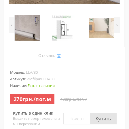
<
>
Отзывы:
(0)
Модель:
LLA/30
Артикул:
Profilpas LLA/30
Наличие:
Есть в наличии
270грн./пог.м
400грн./пог.м
Купить в один клик
Купить
Введите номер телефона и
мы перезвоним