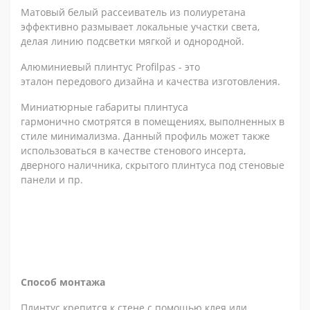
Матовый белый рассеиватель из полиуретана
эффективно размывает локальные участки света,
делая линию подсветки мягкой и однородной.
Алюминиевый плинтус Profilpas - это
эталон передового дизайна и качества изготовления.
Миниатюрные габариты плинтуса
гармонично смотрятся в помещениях, выполненных в
стиле минимализма. Данный профиль может также
использоваться в качестве стенового инсерта,
дверного наличника, скрытого плинтуса под стеновые
панели и пр.
Способ монтажа
Плинтус крепится к стене с помощью клея или