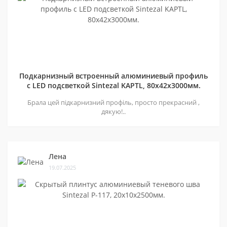
Подкарнизный встроенный алюминиевый профиль
с LED подсветкой Sintezal KAPTL, 80х42x3000мм.
Брала цей підкарнизний профіль, просто прекрасний ,
дякую!..
Лена
19.07.2025