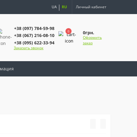
UA
RU
Личный кабинет
+38 (097) 784-59-98
0
0грн.
+38 (067) 216-08-10
Оформить
+38 (095) 622-33-94
заказ
Заказать звонок
мация