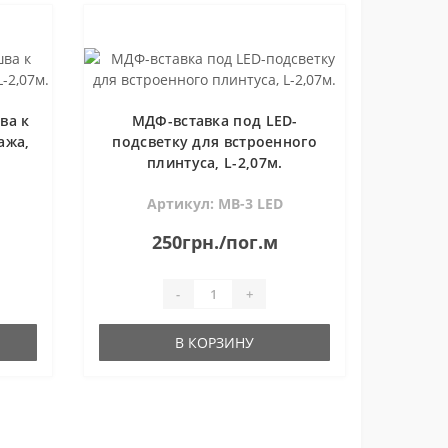
ва к
МДФ-вставка под LED-
ажа,
подсветку для встроенного
плинтуса, L-2,07м.
Артикул: МВ-3 LED
250грн./пог.м
-
+
В КОРЗИНУ