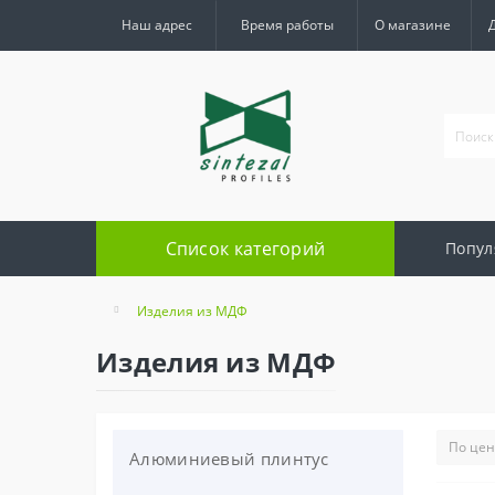
Наш адрес
Время работы
О магазине
Список категорий
Попул
Изделия из МДФ
Изделия из МДФ
Алюминиевый плинтус