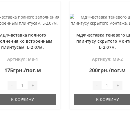
МДФ-вставка полного
МДФ-вставка теневого ш
полнения ко встроенным
плинтусу скрытого монт
плинтусам, L-2,07м.
L-2,07м.
Артикул: МВ-1
Артикул: МВ-2
175грн./пог.м
200грн./пог.м
-
+
-
+
В КОРЗИНУ
В КОРЗИНУ