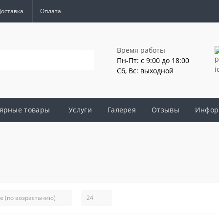
Доставка
Оплата
Время работы
Пн-Пт: с 9:00 до 18:00
Сб, Вс: выходной
ярные товары
Услуги
Галерея
Отзывы
Инфор