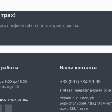
трах!
го профиля собственного производства.
 работы
Наши контакты
+38 (097) 784-59-98
 с 9:00 до 18:00
с: выходной
sintezal.magazin@gmail.com
Украина, г. Киев, ул.
циальных сетях:
Бориспольская 7 (БЦ "АрмТек"
офис 138, 1 этаж