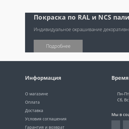
Покраска по RAL и NCS пали
Индивидуальное окрашивание декоративно
Подробнее
Информация
Время
О магазине
Пн-Пт:
Сб, В
Оплата
Доставка
Мы в со
Условия соглашения
Гарантия и возврат