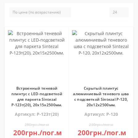
Встроенный теневой
Скрытый плинтус
плинтус с LED-подсветкой
алюминиевый теневого шва
для паркета Sintezal
с подсветкой Sintezal P-120,
Р-123т(20), 20х15х2500мм.
20х12х2500мм.
Артикул: P-123т(20)
Артикул: P-120
280грн./пог.м
230грн./пог.м
200грн./пог.м
200грн./пог.м