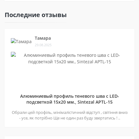
Последние отзывы
Тамара
29.08.2025
Алюминиевый профиль теневого шва c LED-
подсветкой 15х20 мм., Sintezal APTL-15
Обрали цей профіль, мінімалістичний відступ , світіння вниз
- усе, як потрібно Ще не один раз буду звертатись ! ..