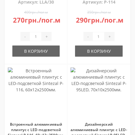
Артикул: LLA/30
Артикул: P-114
400грн./пог.м
350грн./пог.м
270грн./пог.м
290грн./пог.м
-
+
-
+
В КОРЗИНУ
В КОРЗИНУ
Встроенный алюминиевый
Дизайнерский
плинтус с LED-подсветкой
алюминиевый плинтус с LED-