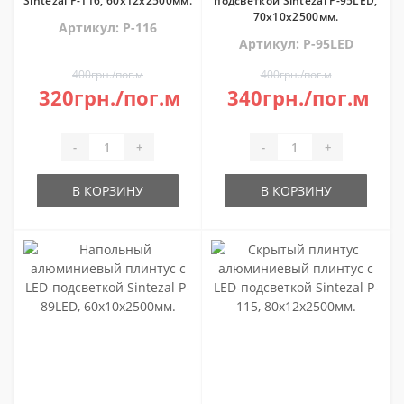
Sintezal P-116, 60х12х2500мм.
подсветкой Sintezal P-95LED,
70х10х2500мм.
Артикул: P-116
Артикул: P-95LED
400грн./пог.м
400грн./пог.м
320грн./пог.м
340грн./пог.м
-
+
-
+
В КОРЗИНУ
В КОРЗИНУ