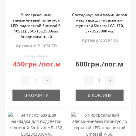
Универсальный
Светодиодная алюминиевая
алюминиевый плинтус с
накладка для подсветки
LED-подсветкой Sintezal P-
ступеней Sintezal УЛ-170,
105LED, 60х15х2500мм.
57х35х3000мм.
Анодированный
Артикул: УЛ-170
Артикул: P-105LED
500грн./пог.м
450грн./пог.м
600грн./пог.м
-
+
-
+
В КОРЗИНУ
В КОРЗИНУ