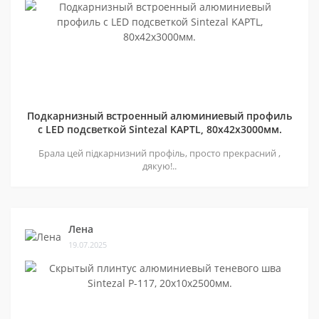
Подкарнизный встроенный алюминиевый профиль
с LED подсветкой Sintezal KAPTL, 80х42x3000мм.
Брала цей підкарнизний профіль, просто прекрасний ,
дякую!..
Лена
19.07.2025