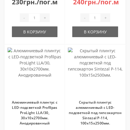
230грн./пог.м
240грн./пог.м
-
+
-
+
В КОРЗИНУ
В КОРЗИНУ
Алюминиевый плинтус c
Скрытый плинтус
LED-подсветкой Profilpas
алюминиевый с LED-
ProLight LLA/30,
подсветкой под гипсокартон
30х10х2700мм.
Sintezal Р-114,
Анодированный
100х15х2500мм.