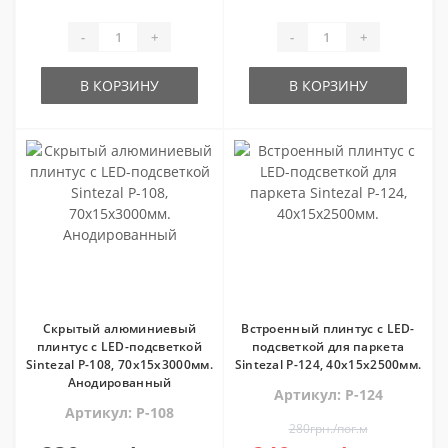
-
+
-
+
В КОРЗИНУ
В КОРЗИНУ
Скрытый алюминиевый
Встроенный плинтус с LED-
плинтус с LED-подсветкой
подсветкой для паркета
Sintezal P-108, 70х15х3000мм.
Sintezal Р-124, 40х15х2500мм.
Анодированный
Артикул: P-124
Артикул: P-108
280грн./пог.м