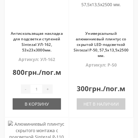
Антискользящая накладка
Универсальный
для подсветки ступеней
алюминиевый плинтус со
Sintezal УЛ-162,
скрытой LED-подсветкой
53х23х3000мм.
Sintezal P-50, 57,5х13,5х2500
мм.
Артикул: УЛ-162
Артикул: P-50
800грн./пог.м
300грн./пог.м
-
+
В КОРЗИНУ
НЕТ В НАЛИЧИИ