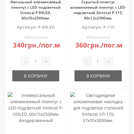
Напольный алюминиевый
Скрытый плинтус
плинтус с LED-подсветкой
алюминиевый плинтус с LED-
Sintezal P-89LED,
подсветкой Sintezal P-115,
60х10х2500мм.
80х12х2500мм.
Артикул: P-89LED
Артикул: P-115
380грн./пог.м
400грн./пог.м
340грн./пог.м
360грн./пог.м
-
+
-
+
В КОРЗИНУ
В КОРЗИНУ