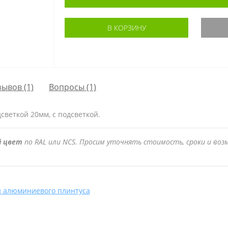
В КОРЗИНУ
зывов (1)
Вопросы
(1)
веткой 20мм, с подсветкой.
й цвет
по RAL или NCS. Просим уточнять стоимость, сроки и во
и алюминиевого плинтуса