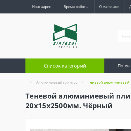
Наш адрес
Время работы
О магазине
Список категорий
Попул
Алюминиевый плинтус
Теневой алюминиевый пл
Теневой алюминиевый плинту
20х15х2500мм. Чёрный