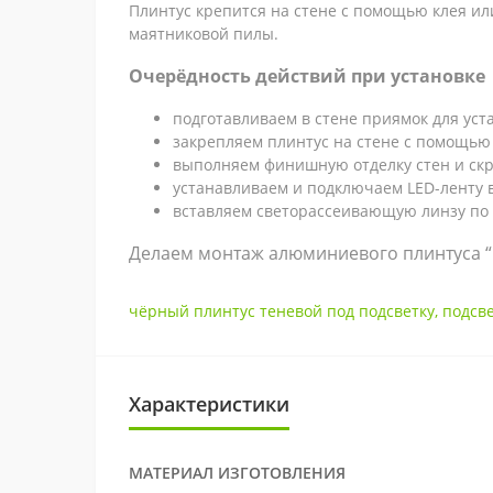
Плинтус крепится на стене с помощью клея ил
маятниковой пилы.
Очерёдность действий при установке
подготавливаем в стене приямок для уст
закрепляем плинтус на стене с помощью
выполняем финишную отделку стен и скр
устанавливаем и подключаем LED-ленту в
вставляем светорассеивающую линзу по 
Делаем монтаж алюминиевого плинтуса “п
чёрный плинтус теневой под подсветку
,
подсве
Характеристики
МАТЕРИАЛ ИЗГОТОВЛЕНИЯ