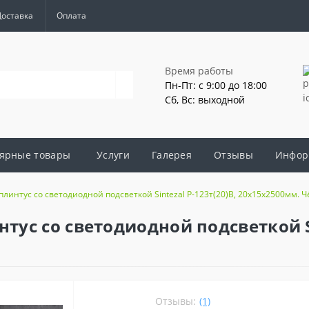
Доставка
Оплата
Время работы
Пн-Пт: с 9:00 до 18:00
Сб, Вс: выходной
ярные товары
Услуги
Галерея
Отзывы
Инфор
интус со светодиодной подсветкой Sintezal P-123т(20)B, 20х15х2500мм. 
с со светодиодной подсветкой Sin
Отзывы:
(1)