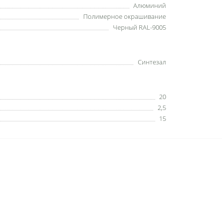
Алюминий
Полимерное окрашивание
Черный RAL-9005
Синтезал
20
2,5
15