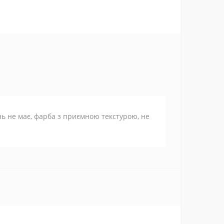
ань не має, фарба з приємною текстурою, не