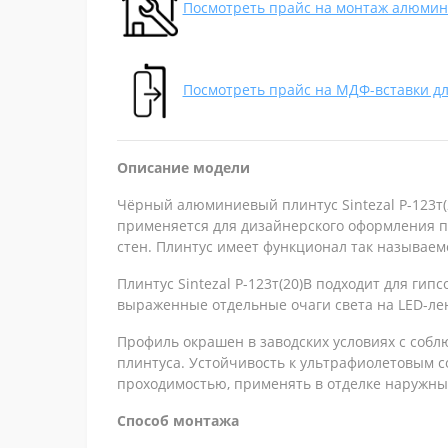
Посмотреть прайс на монтаж алюмин
Посмотреть прайс на МДФ-вставки дл
Описание модели
Чёрный алюминиевый плинтус Sintezal P-123т(
применяется для дизайнерского оформления п
стен.
Плинтус имеет функционал так называемо
Плинтус
Sintezal Р-123т(20)В
подходит для гипс
выраженные отдельные очаги света на LED-ле
Профиль окрашен в заводских условиях с собл
плинтуса. Устойчивость к ультрафиолетовым с
проходимостью, применять в отделке наружных 
Способ монтажа