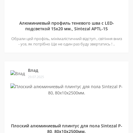
Алюминиевый профиль теневого шва c LED-
подсветкой 15х20 мм., Sintezal APTL-15
Обрали цей профіль, мінімалістичний відступ , світіння вниз
- усе, як потрібно Ще не один раз буду звертатись ! ..
Влад
29.07.2025
Плоский алюминиевый плинтус для пола Sintezal P-
80, 80х10х2500мм.