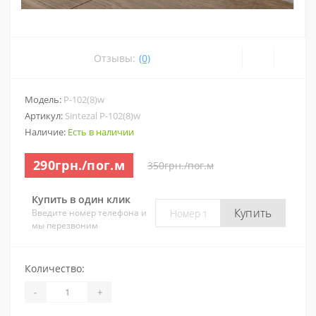
Отзывы:
(0)
Модель:
P-102(8)w
Артикул:
Sintezal P-102(8)w
Наличие:
Есть в наличии
290грн./пог.м
350грн./пог.м
Купить в один клик
Купить
Введите номер телефона и
мы перезвоним
Количество:
-
+