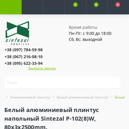
0
0
0
Время работы
Пн-Пт: с 9:00 до 18:00
Сб, Вс: выходной
+38 (097) 784-59-98
+38 (067) 216-08-10
+38 (095) 622-33-94
Заказать звонок
Алюминиевый плинтус
Белый алюминиевый плинтус
Белый а
Белый алюминиевый плинтус
напольный Sintezal P-102(8)W,
80x3x2500mm.