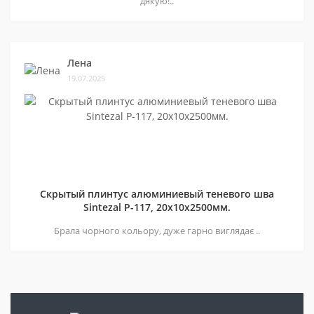
дякую!..
Лена
19.07.2025
Скрытый плинтус алюминиевый теневого шва
Sintezal P-117, 20х10х2500мм.
Брала чорного кольору, дуже гарно виглядає ..