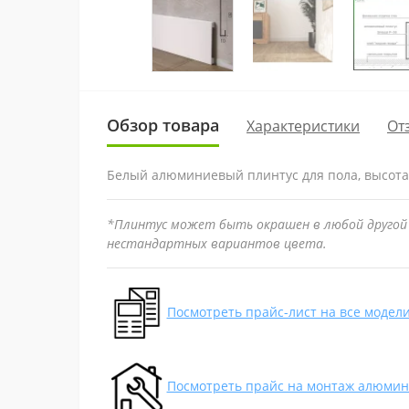
Обзор товара
Характеристики
От
Белый алюминиевый плинтус для пола, высота 
*Плинтус может быть окрашен в любой другой 
нестандартных вариантов цвета.
Посмотреть прайс-лист на все модел
Посмотреть прайс на монтаж алюмин