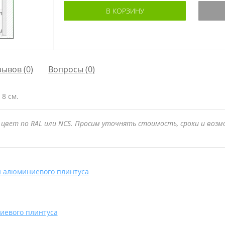
В КОРЗИНУ
зывов (0)
Вопросы
(0)
8 см.
цвет по RAL или NCS. Просим уточнять стоимость, сроки и воз
и алюминиевого плинтуса
иевого плинтуса