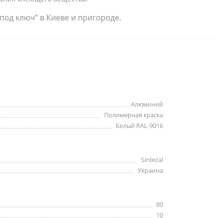
од ключ” в Киеве и пригороде.
Алюминий
Полимерная краска
Белый RAL-9016
Sintezal
Украина
80
10