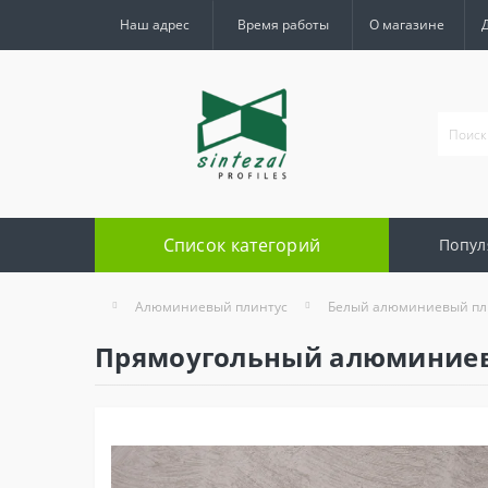
Наш адрес
Время работы
О магазине
Список категорий
Попул
Алюминиевый плинтус
Белый алюминиевый пл
Прямоугольный алюминиевый