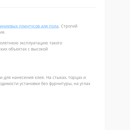
иниевых плинтусов для пола
. Строгий
ия.
голетнюю эксплуатацию такого
ких объектах с высокой
 для нанесения клея. На стыках, торцах и
димости установки без фурнитуры, на углах