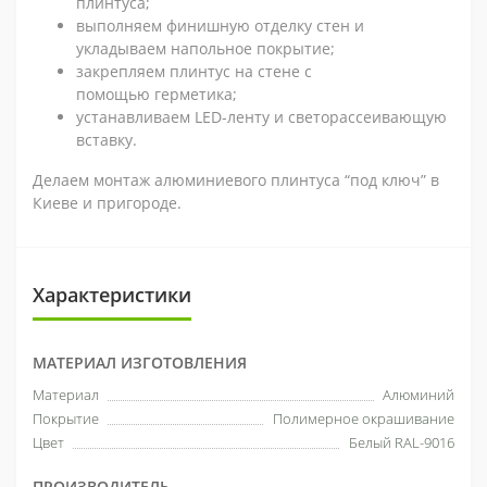
плинтуса;
выполняем финишную отделку стен и
укладываем напольное покрытие;
закрепляем плинтус на стене с
помощью герметика;
устанавливаем LED-ленту и светорассеивающую
вставку.
Делаем монтаж алюминиевого плинтуса “под ключ” в
Киеве и пригороде.
Характеристики
МАТЕРИАЛ ИЗГОТОВЛЕНИЯ
Материал
Алюминий
Покрытие
Полимерное окрашивание
Цвет
Белый RAL-9016
ПРОИЗВОДИТЕЛЬ