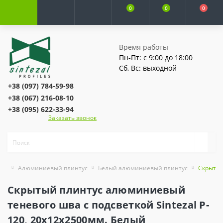
0
0
0
Время работы
Пн-Пт: с 9:00 до 18:00
Сб, Вс: выходной
+38 (097) 784-59-98
+38 (067) 216-08-10
+38 (095) 622-33-94
Заказать звонок
Алюминиевый плинтус
Белый алюминиевый плинтус
Скрытый
Скрытый плинтус алюминиевый
теневого шва с подсветкой Sintezal P-
120, 20х12х2500мм. Белый