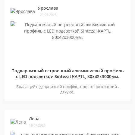
Ярослава
21.07.2025
Подкарнизный встроенный алюминиевый профиль
с LED подсветкой Sintezal KAPTL, 80х42x3000мм.
Брала цей підкарнизний профіль, просто прекрасний ,
дякую!..
Лена
19.07.2025