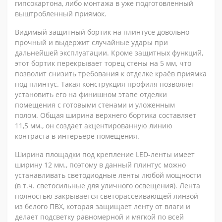
гипсокартона, либо монтажа в уже подготовленный
выштробленный приямок.
Видимый защитный бортик на плинтусе довольно
прочный и выдержит случайные удары при
дальнейшей эксплуатации. Кроме защитных функций,
этот бортик перекрывает торец стены на 5 мм, что
позволит снизить требования к отделке краёв приямка
под плинтус. Такая конструкция профиля позволяет
установить его на финишном этапе отделки
помещения с готовыми стенами и уложенным
полом. Общая ширина верхнего бортика составляет
11,5 мм., он создает акцентированную линию
контраста в интерьере помещения.
Ширина площадки под крепление LED-ленты имеет
ширину 12 мм., поэтому в данный плинтус можно
устанавливать светодиодные ленты любой мощности
(в т.ч. светосильные для уличного освещения). Лента
полностью закрывается светорассеивающей линзой
из белого ПВХ, которая защищает ленту от влаги и
делает подсветку равномерной и мягкой по всей