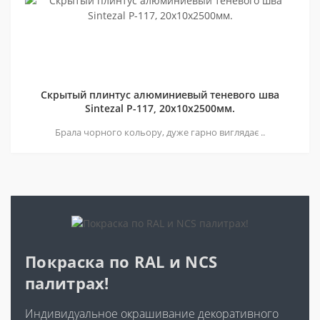
Скрытый плинтус алюминиевый теневого шва
Sintezal P-117, 20х10х2500мм.
Брала чорного кольору, дуже гарно виглядає ..
Покраска по RAL и NCS
палитрах!
Индивидуальное окрашивание декоративного