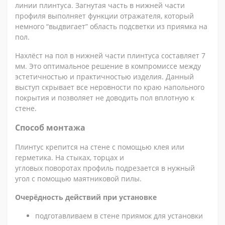
линии плинтуса. Загнутая часть в нижней части
профиля выполняет функции отражателя, который
немного “выдвигает” область подсветки из приямка на
пол.
Нахлёст на пол в нижней части плинтуса составляет 7
мм. Это оптимальное решение в компромиссе между
эстетичностью и практичностью изделия. Данный
выступ скрывает все неровности по краю напольного
покрытия и позволяет не доводить пол вплотную к
стене.
Способ монтажа
Плинтус крепится на стене с помощью клея или
герметика. На стыках, торцах и
угловых поворотах профиль подрезается в нужный
угол с помощью маятниковой пилы.
Очерёдность действий при установке
подготавливаем в стене приямок для установки