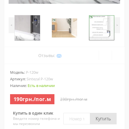
<
>
Отзывы:
(0)
Модель:
P-120w
Артикул:
Sintezal P-120w
Наличие:
Есть в наличии
190грн./пог.м
230грн./пог.м
Купить в один клик
Купить
Введите номер телефона и
мы перезвоним