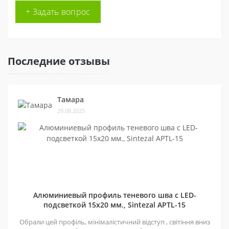
+ Задать вопрос
Последние отзывы
Тамара
29.08.2025
Алюминиевый профиль теневого шва c LED-
подсветкой 15х20 мм., Sintezal APTL-15
Обрали цей профіль, мінімалістичний відступ , світіння вниз