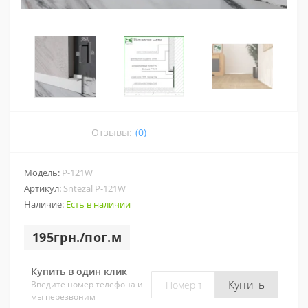
Отзывы:
(0)
Модель:
P-121W
Артикул:
Sntezal P-121W
Наличие:
Есть в наличии
195грн./пог.м
Купить в один клик
Купить
Введите номер телефона и
мы перезвоним