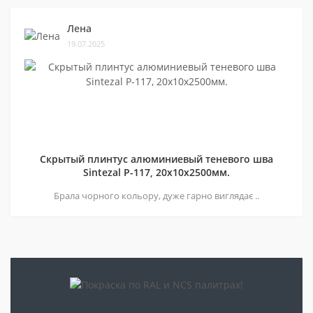
Лена
19.07.2025
Скрытый плинтус алюминиевый теневого шва
Sintezal P-117, 20х10х2500мм.
Брала чорного кольору, дуже гарно виглядає ..