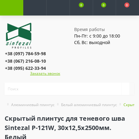
0
0
0
Время работы
Пн-Пт: с 9:00 до 18:00
Сб, Вс: выходной
+38 (097) 784-59-98
+38 (067) 216-08-10
+38 (095) 622-33-94
Заказать звонок
Алюминиевый плинтус
Белый алюминиевый плинтус
Скрытый
Скрытый плинтус для теневого шва
Sintezal P-121W, 30х12,5х2500мм.
Белый