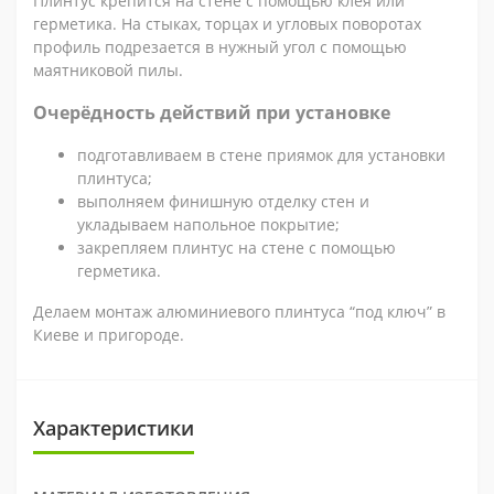
Плинтус крепится на стене с помощью клея или
герметика. На стыках, торцах и угловых поворотах
профиль подрезается в нужный угол с помощью
маятниковой пилы.
Очерёдность действий при установке
подготавливаем в стене приямок для установки
плинтуса;
выполняем финишную отделку стен и
укладываем напольное покрытие;
закрепляем плинтус на стене с помощью
герметика.
Делаем монтаж алюминиевого плинтуса “под ключ” в
Киеве и пригороде.
Характеристики