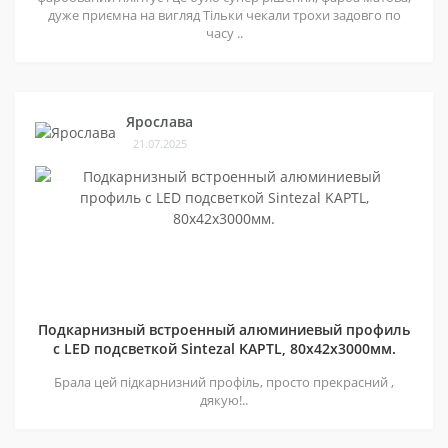
дуже приємна на вигляд Тільки чекали трохи задовго по
часу ..
Ярослава
21.07.2025
Подкарнизный встроенный алюминиевый профиль
с LED подсветкой Sintezal KAPTL, 80х42x3000мм.
Брала цей підкарнизний профіль, просто прекрасний ,
дякую!..