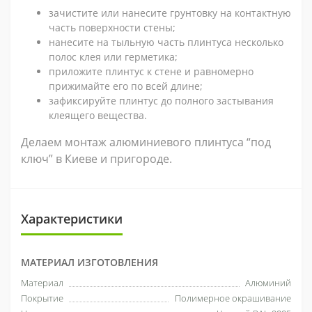
зачистите или нанесите грунтовку на контактную
часть поверхности стены;
нанесите на тыльную часть плинтуса несколько
полос клея или герметика;
приложите плинтус к стене и равномерно
прижимайте его по всей длине;
зафиксируйте плинтус до полного застывания
клеящего вещества.
Делаем монтаж алюминиевого плинтуса “под
ключ” в Киеве и пригороде.
Характеристики
МАТЕРИАЛ ИЗГОТОВЛЕНИЯ
Материал
Алюминий
Покрытие
Полимерное окрашивание