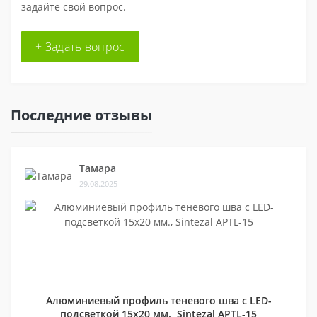
задайте свой вопрос.
+ Задать вопрос
Последние отзывы
Тамара
29.08.2025
Алюминиевый профиль теневого шва c LED-
подсветкой 15х20 мм., Sintezal APTL-15