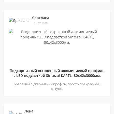
Ярослава
21.07.2025
Подкарнизный встроенный алюминиевый профиль
с LED подсветкой Sintezal KAPTL, 80х42x3000мм.
Брала цей підкарнизний профіль, просто прекрасний ,
дякую!..
Лена