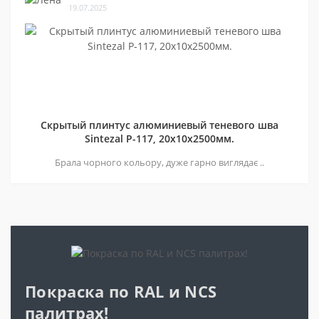
19.07.2025
Скрытый плинтус алюминиевый теневого шва
Sintezal P-117, 20х10х2500мм.
Брала чорного кольору, дуже гарно виглядає ..
Покраска по RAL и NCS
палитрах!