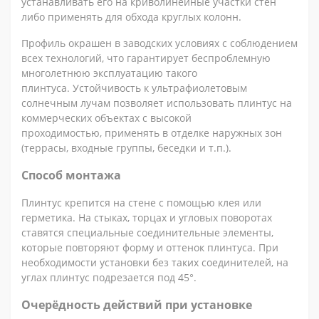
устанавливать его на криволинейные участки стен
либо применять для обхода круглых колонн.
Профиль окрашен в заводских условиях с соблюдением
всех технологий, что гарантирует беспроблемную
многолетнюю эксплуатацию такого
плинтуса.
Устойчивость к ультрафиолетовым
солнечным лучам позволяет использовать плинтус на
коммерческих объектах с высокой
проходимостью, применять в отделке наружных зон
(террасы, входные группы, беседки и т.п.).
Способ монтажа
Плинтус крепится на стене с помощью клея или
герметика. На стыках, торцах и угловых поворотах
ставятся специальные соединительные элементы,
которые повторяют форму и оттенок плинтуса. При
необходимости установки без таких соединителей, на
углах плинтус подрезается под 45°.
Очерёдность действий при установке