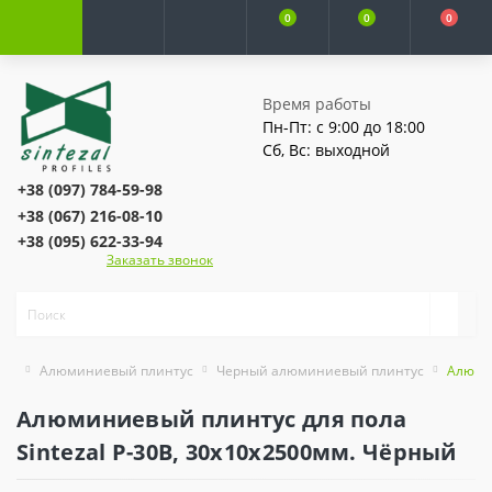
0
0
0
Время работы
Пн-Пт: с 9:00 до 18:00
Сб, Вс: выходной
+38 (097) 784-59-98
+38 (067) 216-08-10
+38 (095) 622-33-94
Заказать звонок
Алюминиевый плинтус
Черный алюминиевый плинтус
Алюмин
Алюминиевый плинтус для пола
Sintezal P-30B, 30х10х2500мм. Чёрный