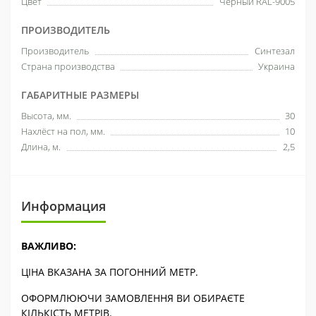
Цвет
Черный RAL-9005
ПРОИЗВОДИТЕЛЬ
Производитель
Синтезал
Страна производства
Украина
ГАБАРИТНЫЕ РАЗМЕРЫ
Высота, мм.
30
Нахлёст на пол, мм.
10
Длина, м.
2,5
Информация
ВАЖЛИВО:
ЦІНА ВКАЗАНА ЗА ПОГОННИЙ МЕТР.
ОФОРМЛЮЮЧИ ЗАМОВЛЕННЯ ВИ ОБИРАЄТЕ
КІЛЬКІСТЬ МЕТРІВ.