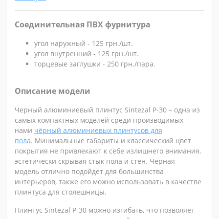
Соединительная ПВХ фурнитура
угол наружный - 125 грн./шт.
угол внутренний - 125 грн./шт.
торцевые заглушки - 250 грн./пара.
Описание модели
Черный алюминиевый плинтус Sintezal P-30 – одна из
самых компактных моделей среди производимых
нами
чёрный алюминиевых плинтусов для
пола
. Минимальные габариты и классический цвет
покрытия не привлекают к себе излишнего внимания,
эстетически скрывая стык пола и стен. Черная
модель отлично подойдет для большинства
интерьеров, также его можно использовать в качестве
плинтуса для столешницы.
Плинтус
Sintezal Р-30
можно изгибать, что позволяет