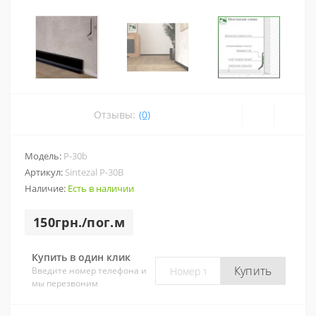
Отзывы:
(0)
Модель:
P-30b
Артикул:
Sintezal P-30В
Наличие:
Есть в наличии
150грн./пог.м
Купить в один клик
Купить
Введите номер телефона и
мы перезвоним