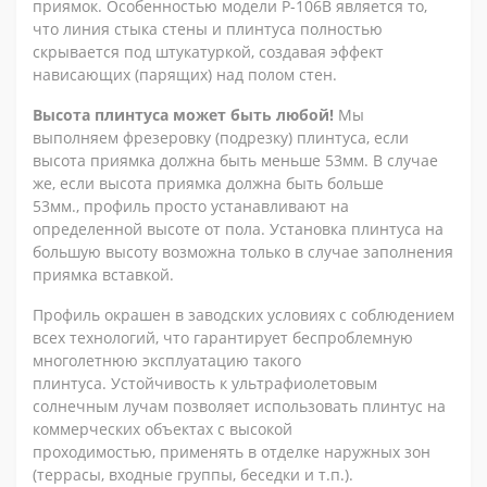
приямок. Особенностью модели P-106В является то,
что линия стыка стены и плинтуса полностью
скрывается под штукатуркой, создавая эффект
нависающих (парящих) над полом стен.
Высота плинтуса может быть любой!
Мы
выполняем фрезеровку (подрезку) плинтуса, если
высота приямка должна быть меньше 53мм. В случае
же, если высота приямка должна быть больше
53мм., профиль просто устанавливают на
определенной высоте от пола. Установка плинтуса на
большую высоту возможна только в случае заполнения
приямка вставкой.
Профиль окрашен в заводских условиях с соблюдением
всех технологий, что гарантирует беспроблемную
многолетнюю эксплуатацию такого
плинтуса. Устойчивость к ультрафиолетовым
солнечным лучам позволяет использовать плинтус на
коммерческих объектах с высокой
проходимостью, применять в отделке наружных зон
(террасы, входные группы, беседки и т.п.).