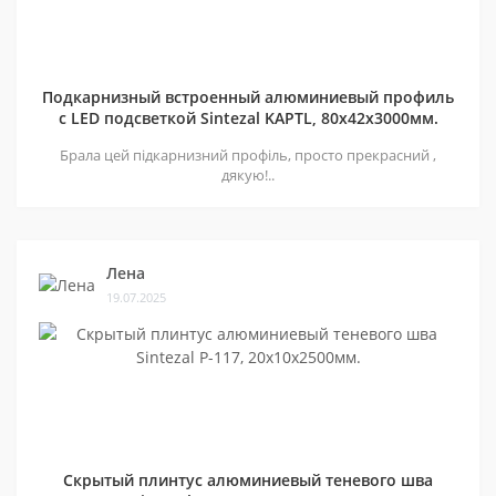
Подкарнизный встроенный алюминиевый профиль
с LED подсветкой Sintezal KAPTL, 80х42x3000мм.
Брала цей підкарнизний профіль, просто прекрасний ,
дякую!..
Лена
19.07.2025
Скрытый плинтус алюминиевый теневого шва