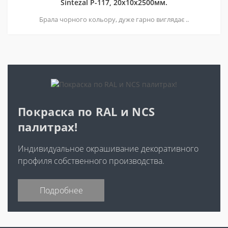
Sintezal P-117, 20х10х2500мм.
Брала чорного кольору, дуже гарно виглядає ..
Покраска по RAL и NCS
палитрах!
Индивидуальное окрашивание декоративного
профиля собственного производства.
Подробнее