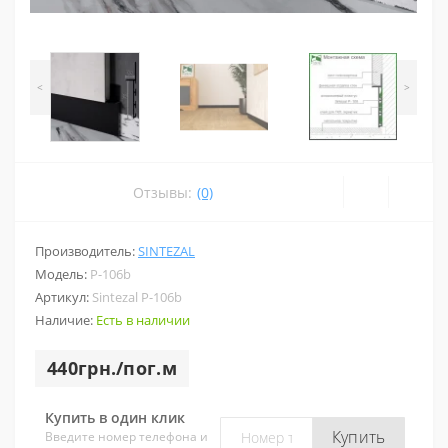
<
>
Отзывы:
(0)
Производитель:
SINTEZAL
Модель:
P-106b
Артикул:
Sintezal P-106b
Наличие:
Есть в наличии
440грн./пог.м
Купить в один клик
Купить
Введите номер телефона и