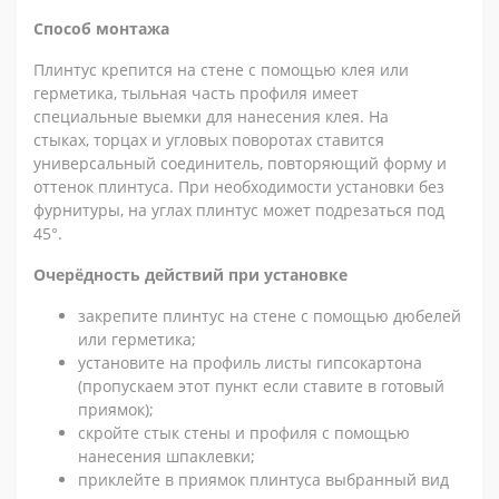
Способ монтажа
Плинтус крепится на стене с помощью клея или
герметика, тыльная часть профиля имеет
специальные выемки для нанесения клея. На
стыках, торцах и угловых поворотах ставится
универсальный соединитель, повторяющий форму и
оттенок плинтуса. При необходимости установки без
фурнитуры, на углах плинтус может подрезаться под
45°.
Очерёдность действий при установке
закрепите плинтус на стене с помощью дюбелей
или герметика;
установите на профиль листы гипсокартона
(пропускаем этот пункт если ставите в готовый
приямок);
скройте стык стены и профиля с помощью
нанесения шпаклевки;
приклейте в приямок плинтуса выбранный вид