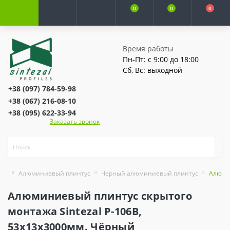
0
0
0
Время работы
Пн-Пт: с 9:00 до 18:00
Сб, Вс: выходной
+38 (097) 784-59-98
+38 (067) 216-08-10
+38 (095) 622-33-94
Заказать звонок
Алюминиевый плинтус
Черный алюминиевый плинтус
Алюмин
Алюминиевый плинтус скрытого
монтажа Sintezal P-106B,
53х13х3000мм. Чёрный