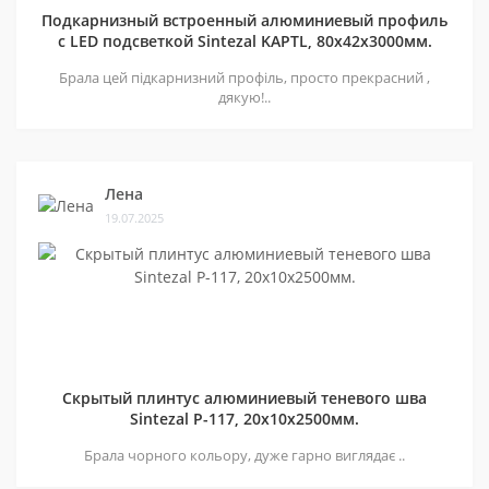
Подкарнизный встроенный алюминиевый профиль
с LED подсветкой Sintezal KAPTL, 80х42x3000мм.
Брала цей підкарнизний профіль, просто прекрасний ,
дякую!..
Лена
19.07.2025
Скрытый плинтус алюминиевый теневого шва
Sintezal P-117, 20х10х2500мм.
Брала чорного кольору, дуже гарно виглядає ..