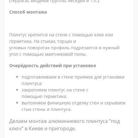
(террасы, входные группы, беседки и т.п.).
Способ монтажа
Плинтус крепится на стене с помощью клея или
герметика. На стыках, торцах и
угловых поворотах профиль подрезается в нужный
угол с помощью маятниковой пилы.
Очерёдность действий при установке
подготавливаем в стене приямок для установки
плинтуса;
закрепляем плинтус на стене с
помощью герметика;
выполняем финишную отделку стен и скрываем
стык стены и плинтуса.
Делаем монтаж алюминиевого плинтуса “под
ключ” в Киеве и пригороде.