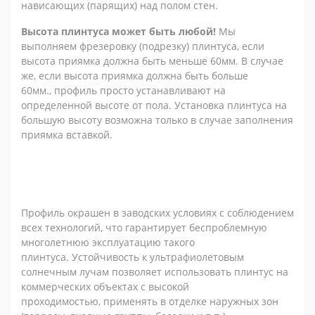
нависающих (парящих) над полом стен.
Высота плинтуса может быть любой!
Мы
выполняем фрезеровку (подрезку) плинтуса, если
высота приямка должна быть меньше 60мм. В случае
же, если высота приямка должна быть больше
60мм., профиль просто устанавливают на
определенной высоте от пола. Установка плинтуса на
большую высоту возможна только в случае заполнения
приямка вставкой.
Профиль окрашен в заводских условиях с соблюдением
всех технологий, что гарантирует беспроблемную
многолетнюю эксплуатацию такого
плинтуса. Устойчивость к ультрафиолетовым
солнечным лучам позволяет использовать плинтус на
коммерческих объектах с высокой
проходимостью, применять в отделке наружных зон