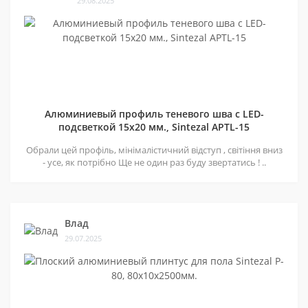
29.08.2025
Алюминиевый профиль теневого шва c LED-
подсветкой 15х20 мм., Sintezal APTL-15
Обрали цей профіль, мінімалістичний відступ , світіння вниз
- усе, як потрібно Ще не один раз буду звертатись ! ..
Влад
29.07.2025