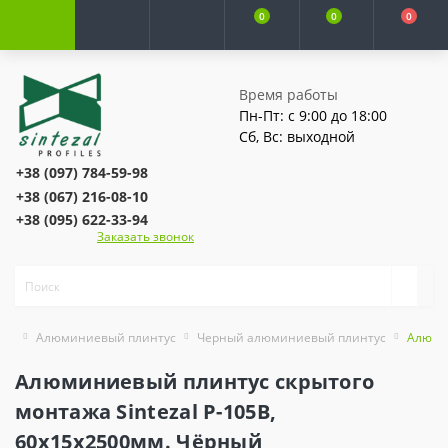
0
0
0
Время работы
Пн-Пт: с 9:00 до 18:00
Сб, Вс: выходной
+38 (097) 784-59-98
+38 (067) 216-08-10
+38 (095) 622-33-94
Заказать звонок
Алюминиевый плинтус
Черный алюминиевый плинтус
Алюмин
Алюминиевый плинтус скрытого
монтажа Sintezal Р-105B,
60х15х2500мм. Чёрный