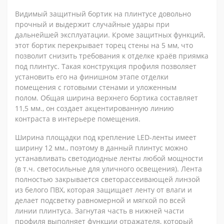
Видимый защитный бортик на плинтусе довольно
прочный и выдержит случайные удары при
дальнейшей эксплуатации. Кроме защитных функций,
этот бортик перекрывает торец стены на 5 мм, что
позволит снизить требования к отделке краёв приямка
под плинтус. Такая конструкция профиля позволяет
установить его на финишном этапе отделки
помещения с готовыми стенами и уложенным
полом. Общая ширина верхнего бортика составляет
11,5 мм., он создает акцентированную линию
контраста в интерьере помещения.
Ширина площадки под крепление LED-ленты имеет
ширину 12 мм., поэтому в данный плинтус можно
устанавливать светодиодные ленты любой мощности
(в т.ч. светосильные для уличного освещения). Лента
полностью закрывается светорассеивающей линзой
из белого ПВХ, которая защищает ленту от влаги и
делает подсветку равномерной и мягкой по всей
линии плинтуса. Загнутая часть в нижней части
профиля выполняет функции отражателя, который