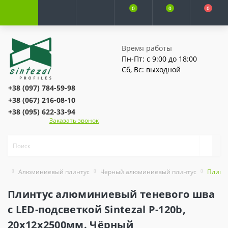
0
0
0
Время работы
Пн-Пт: с 9:00 до 18:00
Сб, Вс: выходной
+38 (097) 784-59-98
+38 (067) 216-08-10
+38 (095) 622-33-94
Заказать звонок
Алюминиевый плинтус
Черный алюминиевый плинтус
Плинту
Плинтус алюминиевый теневого шва
с LED-подсветкой Sintezal P-120b,
20х12х2500мм. Чёрный