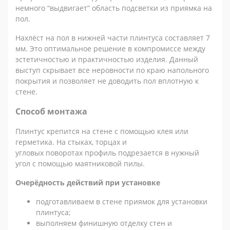
немного “выдвигает” область подсветки из приямка на
пол.
Нахлёст на пол в нижней части плинтуса составляет 7
мм. Это оптимальное решение в компромиссе между
эстетичностью и практичностью изделия. Данный
выступ скрывает все неровности по краю напольного
покрытия и позволяет не доводить пол вплотную к
стене.
Способ монтажа
Плинтус крепится на стене с помощью клея или
герметика. На стыках, торцах и
угловых поворотах профиль подрезается в нужный
угол с помощью маятниковой пилы.
Очерёдность действий при установке
подготавливаем в стене приямок для установки
плинтуса;
выполняем финишную отделку стен и