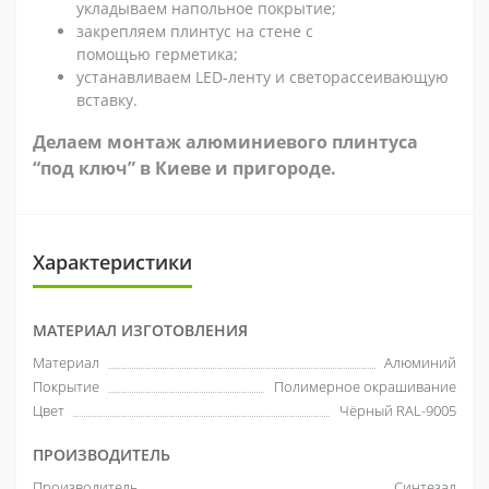
укладываем напольное покрытие;
закрепляем плинтус на стене с
помощью герметика;
устанавливаем LED-ленту и светорассеивающую
вставку.
Делаем монтаж алюминиевого плинтуса
“под ключ” в Киеве и пригороде.
Характеристики
МАТЕРИАЛ ИЗГОТОВЛЕНИЯ
Материал
Алюминий
Покрытие
Полимерное окрашивание
Цвет
Чёрный RAL-9005
ПРОИЗВОДИТЕЛЬ
Производитель
Синтезал