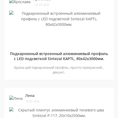
21.07.2025
Подкарнизный встроенный алюминиевый профиль
с LED подсветкой Sintezal KAPTL, 80х42x3000мм.
Брала цей підкарнизний профіль, просто прекрасний ,
дякую!..
Лена
19.07.2025