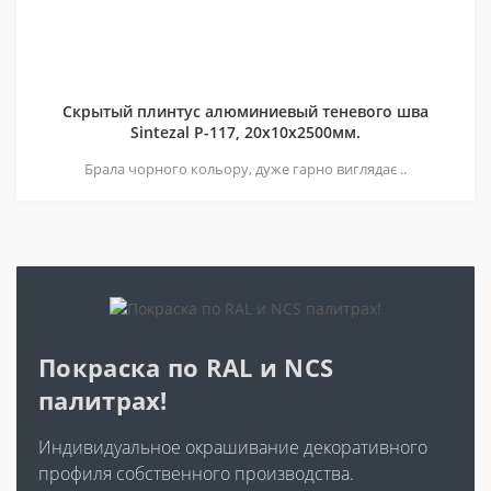
Скрытый плинтус алюминиевый теневого шва
Sintezal P-117, 20х10х2500мм.
Брала чорного кольору, дуже гарно виглядає ..
Покраска по RAL и NCS
палитрах!
Индивидуальное окрашивание декоративного
профиля собственного производства.