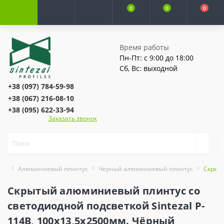
0
0
0
Время работы
Пн-Пт: с 9:00 до 18:00
Сб, Вс: выходной
+38 (097) 784-59-98
+38 (067) 216-08-10
+38 (095) 622-33-94
Заказать звонок
Алюминиевый плинтус
Черный алюминиевый плинтус
Скрыты
Скрытый алюминиевый плинтус со
светодиодной подсветкой Sintezal P-
114B, 100х13,5х2500мм. Чёрный