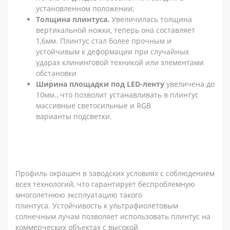
установленном положении;
Толщина плинтуса.
Увеличилась толщина
вертикальной ножки, теперь она составляет
1,6мм. Плинтус стал более прочным и
устойчивым к деформации при случайных
ударах клининговой техникой или элементами
обстановки
Ширина площадки под LED-ленту
увеличена до
10мм., что позволит устанавливать в плинтус
массивные светосильные и RGB
варианты подсветки.
Профиль окрашен в заводских условиях с соблюдением
всех технологий, что гарантирует беспроблемную
многолетнюю эксплуатацию такого
плинтуса. Устойчивость к ультрафиолетовым
солнечным лучам позволяет использовать плинтус на
коммерческих объектах с высокой