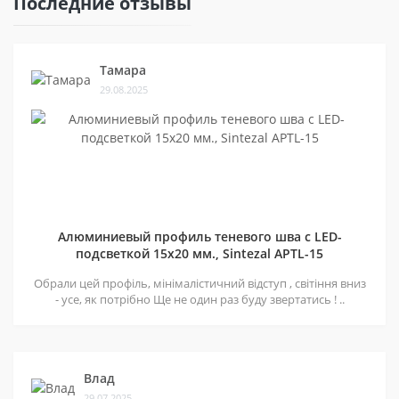
Последние отзывы
Тамара
29.08.2025
Алюминиевый профиль теневого шва c LED-
подсветкой 15х20 мм., Sintezal APTL-15
Обрали цей профіль, мінімалістичний відступ , світіння вниз
- усе, як потрібно Ще не один раз буду звертатись ! ..
Влад
29.07.2025