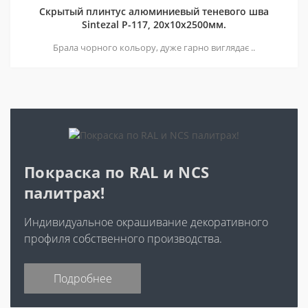
Скрытый плинтус алюминиевый теневого шва
Sintezal P-117, 20х10х2500мм.
Брала чорного кольору, дуже гарно виглядає ..
Покраска по RAL и NCS
палитрах!
Индивидуальное окрашивание декоративного
профиля собственного производства.
Подробнее