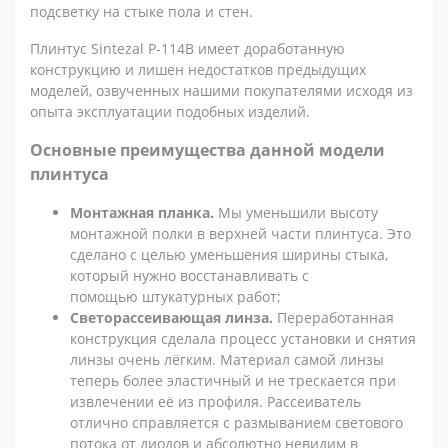
подсветку на стыке пола и стен.
Плинтус
Sintezal Р-114В
имеет доработанную
конструкцию и лишен недостатков предыдущих
моделей, озвученных нашими покупателями исходя из
опыта эксплуатации подобных изделий.
Основные преимущества данной модели
плинтуса
Монтажная планка.
Мы уменьшили высоту
монтажной полки в верхней части плинтуса. Это
сделано с целью уменьшения ширины стыка,
который нужно восстанавливать с
помощью штукатурных работ;
Светорассеивающая линза.
Переработанная
конструкция сделала процесс установки и снятия
линзы очень лёгким. Материал самой линзы
теперь более эластичный и не трескается при
извлечении её из профиля. Рассеиватель
отлично справляется с размыванием светового
потока от диодов и абсолютно невидим в