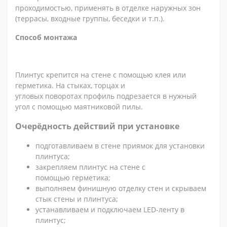
проходимостью, применять в отделке наружных зон
(террасы, входные группы, беседки и т.п.).
Способ монтажа
Плинтус крепится на стене с помощью клея или
герметика. На стыках, торцах и
угловых поворотах профиль подрезается в нужный
угол с помощью маятниковой пилы.
Очерёдность действий при установке
подготавливаем в стене приямок для установки
плинтуса;
закрепляем плинтус на стене с
помощью герметика;
выполняем финишную отделку стен и скрываем
стык стены и плинтуса;
устанавливаем и подключаем LED-ленту в
плинтус;