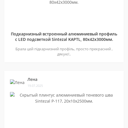
Подкарнизный встроенный алюминиевый профиль
с LED подсветкой Sintezal KAPTL, 80х42x3000мм.
Брала цей підкарнизний профіль, просто прекрасний ,
дякую!..
Лена
19.07.2025