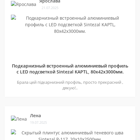
Ярослава
21.07.2025
Подкарнизный встроенный алюминиевый профиль
с LED подсветкой Sintezal KAPTL, 80х42x3000мм.
Брала цей підкарнизний профіль, просто прекрасний ,
дякую!..
Лена
19.07.2025