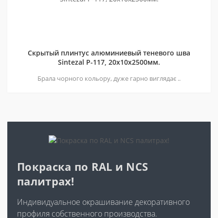
Скрытый плинтус алюминиевый теневого шва
Sintezal P-117, 20х10х2500мм.
Брала чорного кольору, дуже гарно виглядає ..
Покраска по RAL и NCS
палитрах!
Индивидуальное окрашивание декоративного
профиля собственного производства.