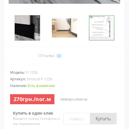
Отзывы:
(0)
Модель:
P-125b
Артикул:
Sintezal P-125b
Наличие:
Есть в наличии
270грн./пог.м
360грн./пог.м
Купить в один клик
Купить
Введите номер телефона и
мы перезвоним