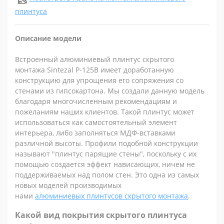
плинтуса
Описание модели
Встроенный алюминиевый плинтус скрытого
монтажа Sintezal P-125B имеет доработанную
конструкцию для упрощения его сопряжения со
стенами из гипсокартона. Мы создали данную модель
благодаря многочисленным рекомендациям и
пожеланиям наших клиентов. Такой плинтус может
использоваться как самостоятельный элемент
интерьера, либо заполняться МДФ-вставками
различной высоты. Профили подобной конструкции
называют "плинтус парящие стены", поскольку с их
помощью создается эффект нависающих, ничем не
поддерживаемых над полом стен. Это одна из самых
новых моделей производимых
нами
алюминиевых плинтусов скрытого монтажа
.
Какой вид покрытия скрытого плинтуса