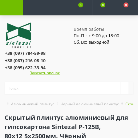
0
0
0
Время работы
Пн-Пт: с 9:00 до 18:00
Сб, Вс: выходной
+38 (097) 784-59-98
+38 (067) 216-08-10
+38 (095) 622-33-94
Заказать звонок
Алюминиевый плинтус
Черный алюминиевый плинтус
Скрыты
Скрытый плинтус алюминиевый для
гипсокартона Sintezal Р-125B,
80х12,5х2500мм. Чёрный