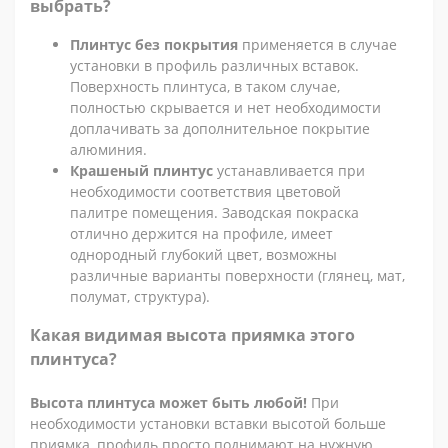
выбрать?
Плинтус без покрытия
применяется в случае
установки в профиль различных вставок.
Поверхность плинтуса, в таком случае,
полностью скрывается и нет необходимости
доплачивать за дополнительное покрытие
алюминия.
Крашеный плинтус
устанавливается при
необходимости соответствия цветовой
палитре помещения. Заводская покраска
отлично держится на профиле, имеет
однородный глубокий цвет, возможны
различные варианты поверхности (глянец, мат,
полумат, структура).
Какая видимая высота приямка этого
плинтуса?
Высота плинтуса может быть любой!
При
необходимости установки вставки высотой больше
приямка, профиль просто поднимают на нужную