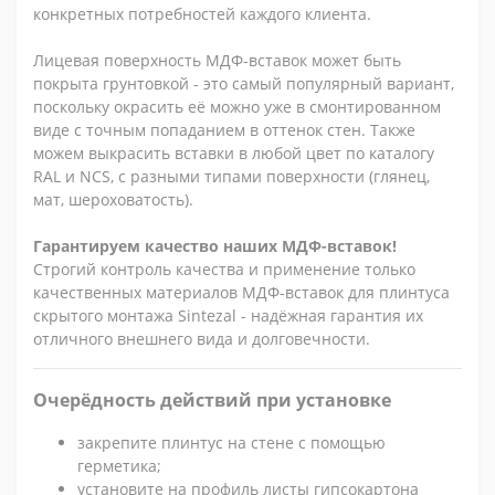
конкретных потребностей каждого клиента.
Лицевая поверхность МДФ-вставок может быть
покрыта грунтовкой - это самый популярный вариант,
поскольку окрасить её можно уже в смонтированном
виде с точным попаданием в оттенок стен. Также
можем выкрасить вставки в любой цвет по каталогу
RAL и NCS, с разными типами поверхности (глянец,
мат, шероховатость).
Гарантируем качество наших МДФ-вставок!
Строгий контроль качества и применение только
качественных материалов МДФ-вставок для плинтуса
скрытого монтажа Sintezal - надёжная гарантия их
отличного внешнего вида и долговечности.
Очерёдность действий при установке
закрепите плинтус на стене с помощью
герметика;
установите на профиль листы гипсокартона