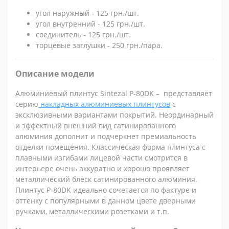
угол наружный - 125 грн./шт.
угол внутренний - 125 грн./шт.
соединитель - 125 грн./шт.
торцевые заглушки - 250 грн./пара.
Описание модели
Алюминиевый плинтус Sintezal P-80DK – представляет
серию
накладных алюминиевых плинтусов
с
эксклюзивными вариантами покрытий. Неординарный
и эффектный внешний вид сатинированного
алюминия дополнит и подчеркнет премиальность
отделки помещения. Классическая форма плинтуса с
плавными изгибами лицевой части смотрится в
интерьере очень аккуратно и хорошо проявляет
металлический блеск сатинированного алюминия.
Плинтус Р-80DK идеально сочетается по фактуре и
оттенку c популярными в данном цвете дверными
ручками, металлическими розетками и т.п.