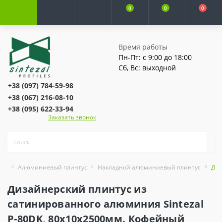
0
0
0
Время работы
Пн-Пт: с 9:00 до 18:00
Сб, Вс: выходной
+38 (097) 784-59-98
+38 (067) 216-08-10
+38 (095) 622-33-94
Заказать звонок
Алюминиевый плинтус
Накладной алюминиевый плинтус
Диз
Дизайнерский плинтус из
сатинированного алюминия Sintezal
P-80DK, 80х10х2500мм. Кофейный