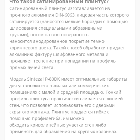
Что такое сатинированный плинтус?
Сатинированный плинтус изготавливается из
прочного алюминия DIN-6063, лицевая часть которого
сатинируется (наносятся мелкие бороздки с помощью
шлифования специальными абразивными
кругами), потом на всю поверхность
наносится анодированное покрытие тёмно-
коричневого цвета. Такой способ обработки придает
алюминию фактуру шлифованного металла и
проявляет теснение при попадании на профиль
прямых лучей света.
Модель Sintezal P-80DK имеет оптимальные габариты
для установки его в жилых или коммерческих
помещениях с малой и средней площадью. Тонкий
профиль плинтуса практически сливается с линией
стен, что позволяет использовать его с дверьми
скрытого монтажа. Плинтус поддается гибке с
помощью профилегиба, им можно
обходить криволинейные участки стен либо
применять для обрамления на круглых колоннах.