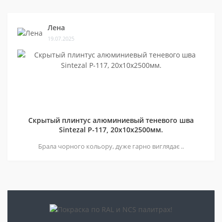
Лена
19.07.2025
Скрытый плинтус алюминиевый теневого шва
Sintezal P-117, 20х10х2500мм.
Брала чорного кольору, дуже гарно виглядає ..