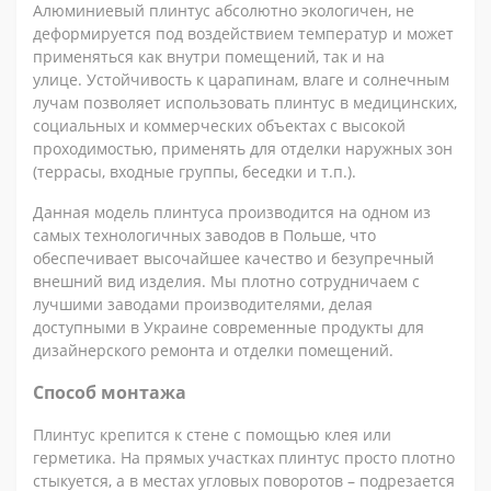
Алюминиевый плинтус абсолютно экологичен, не
деформируется под воздействием температур и может
применяться как внутри помещений, так и на
улице. Устойчивость к царапинам, влаге и солнечным
лучам позволяет использовать плинтус в медицинских,
социальных и коммерческих объектах с высокой
проходимостью, применять для отделки наружных зон
(террасы, входные группы, беседки и т.п.).
Данная модель плинтуса производится на одном из
самых технологичных заводов в Польше, что
обеспечивает высочайшее качество и безупречный
внешний вид изделия. Мы плотно сотрудничаем с
лучшими заводами производителями, делая
доступными в Украине современные продукты для
дизайнерского ремонта и отделки помещений.
Способ монтажа
Плинтус крепится к стене с помощью клея или
герметика. На прямых участках плинтус просто плотно
стыкуется, а в местах угловых поворотов – подрезается