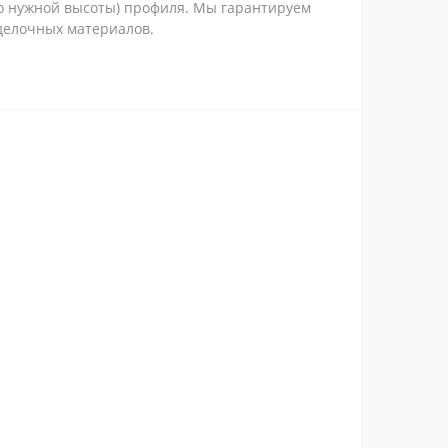
до нужной высоты) профиля. Мы гарантируем
делочных материалов.