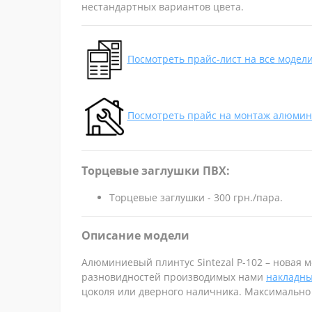
нестандартных вариантов цвета.
Посмотреть прайс-лист на все модел
Посмотреть прайс на монтаж алюмин
Торцевые заглушки ПВХ:
Торцевые заглушки - 300 грн./пара.
Описание модели
Алюминиевый плинтус Sintezal P-102 – новая 
разновидностей производимых нами
накладны
цоколя или дверного наличника. Максимально