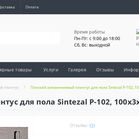
Доставка
Оплата
Время работы
Пн-Пт: с 9:00 до 18:00
Сб, Вс: выходной
ярные товары
Услуги
Галерея
Отзывы
Инфор
й плинтус
Плоский алюминиевый плинтус для пола Sintezal P-102, 1
ус для пола Sintezal P-102, 100х3
Отзывы:
(1)