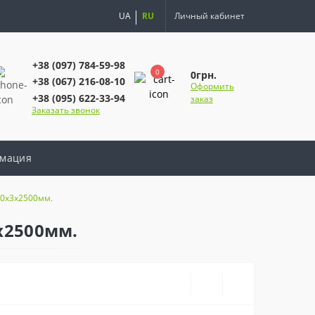
UA
RU
Личный кабинет
+38 (097) 784-59-98
0
0грн.
+38 (067) 216-08-10
Оформить
+38 (095) 622-33-94
заказ
Заказать звонок
мация
00х3х2500мм.
х2500мм.