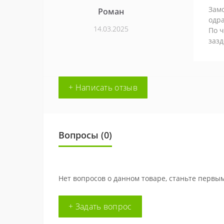
Замо
Роман
одра
14.03.2025
По ч
зазд
+ Написать отзыв
Вопросы
(0)
Нет вопросов о данном товаре, станьте первым
+ Задать вопрос