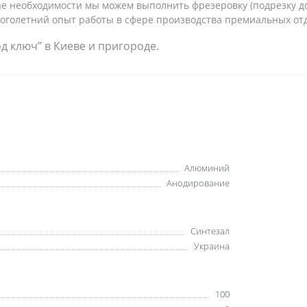
учае необходимости мы можем выполнить фрезеровку (подрезку 
ноголетний опыт работы в сфере производства премиальных от
 ключ” в Киеве и пригороде.
Алюминий
Анодирование
Синтезал
Украина
100