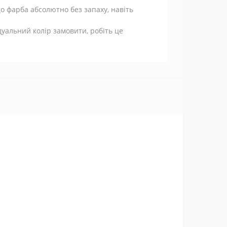
о фарба абсолютно без запаху, навіть
дуальний колір замовити, робіть це