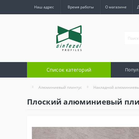
Наш адрес
Время работы
О магазине
Список категорий
Попул
Алюминиевый плинтус
Накладной алюминиевы
Плоский алюминиевый плинт