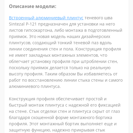
Описание модели:
Встроенный алюминиевый плинтус
теневого шва
Sintezal P-121 предназначен для установки на него
листов гипсокартона, либо монтажа в подготовленный
приямок. Это новая модель наших дизайнерских
плинтусов, создающий тонкий теневой паз вдоль
линии соединения стен и пола. Конструкция профиля
не имеет закладных монтажных элементов, что
облегчает установку профиля при штроблении стен,
поскольку приямок делается только на реальную
высоту профиля. Таким образом Вы избавляетесь от
работ по восстановлению линии стыка стены и самого
алюминиевого плинтуса.
Конструкция профиля обеспечивает простой и
быстрый монтаж плинтуса с надежной его фиксацией
на стене. Стык отделки стен и плинтуса скрыт от глаз
благодаря скошенной форме монтажного бортика
профиля. Этот монтажный бортик выполняет еще и
защитную функцию, надежно прикрывая стык