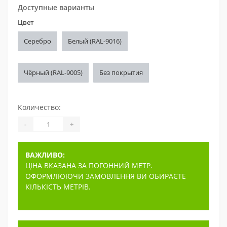
Доступные варианты
Цвет
Серебро
Белый (RAL-9016)
Чёрный (RAL-9005)
Без покрытия
Количество:
-
+
ВАЖЛИВО:
ЦІНА ВКАЗАНА ЗА ПОГОННИЙ МЕТР.
ОФОРМЛЮЮЧИ ЗАМОВЛЕННЯ ВИ ОБИРАЄТЕ
КІЛЬКІСТЬ МЕТРІВ.