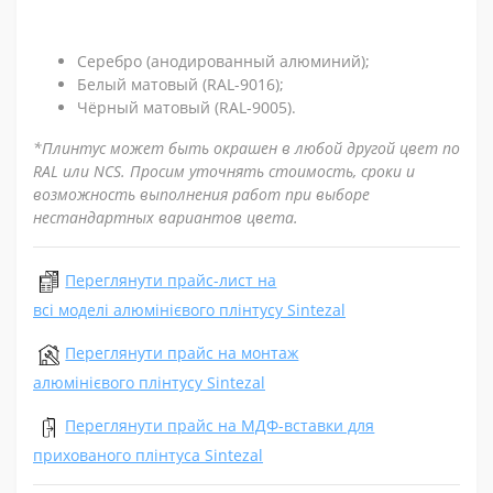
Серебро (анодированный алюминий);
Белый матовый (RAL-9016);
Чёрный матовый (RAL-9005).
*Плинтус может быть окрашен в любой другой цвет по
RAL или NCS. Просим уточнять стоимость, сроки и
возможность выполнения работ при выборе
нестандартных вариантов цвета.
Переглянути прайс-лист на
всі моделі алюмінієвого плінтусу Sintezal
Переглянути прайс на монтаж
алюмінієвого плінтусу Sintezal
Переглянути прайс на МДФ-вставки для
прихованого плінтуса Sintezal