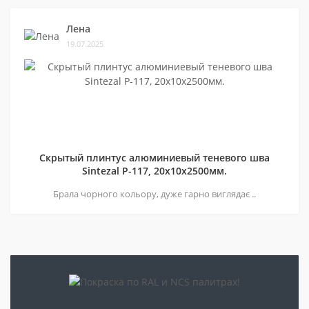
Лена
19.07.2025
Скрытый плинтус алюминиевый теневого шва
Sintezal P-117, 20х10х2500мм.
Брала чорного кольору, дуже гарно виглядає ..