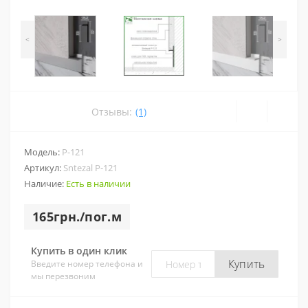
<
>
Отзывы:
(1)
Модель:
P-121
Артикул:
Sntezal P-121
Наличие:
Есть в наличии
165грн./пог.м
Купить в один клик
Купить
Введите номер телефона и
мы перезвоним