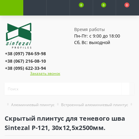
0
0
0
Время работы
Пн-Пт: с 9:00 до 18:00
Сб, Вс: выходной
+38 (097) 784-59-98
+38 (067) 216-08-10
+38 (095) 622-33-94
Заказать звонок
Алюминиевый плинтус
Встроенный алюминиевый плинтус
Ск
Скрытый плинтус для теневого шва
Sintezal P-121, 30х12,5х2500мм.