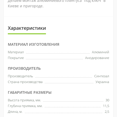
Делаем монтаж алюминиевого плинтуса “под ключ” в
Киеве и пригороде.
Характеристики
МАТЕРИАЛ ИЗГОТОВЛЕНИЯ
Материал
Алюминий
Покрытие
Анодирование
ПРОИЗВОДИТЕЛЬ
Производитель
Синтезал
Страна производства
Украина
ГАБАРИТНЫЕ РАЗМЕРЫ
Высота приямка, мм.
30
Глубина приямка, мм.
11,5
Длина, м.
2,5