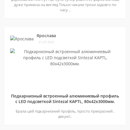
дуже приємна на вигляд Тільки чекали трохи задовго по
часу ..
Ярослава
21.07.2025
Подкарнизный встроенный алюминиевый профиль
с LED подсветкой Sintezal KAPTL, 80х42x3000мм.
Брала цей підкарнизний профіль, просто прекрасний ,
дякую!..