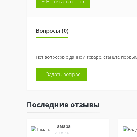
+ Написать отзыв
Вопросы
(0)
Нет вопросов о данном товаре, станьте первым
+ Задать вопрос
Последние отзывы
Тамара
29.08.2025