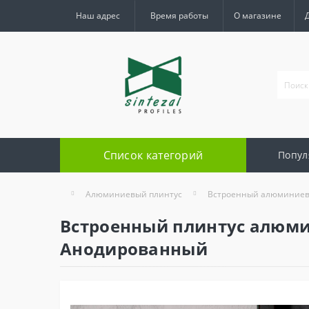
Наш адрес
Время работы
О магазине
Список категорий
Попул
Алюминиевый плинтус
Встроенный алюминиев
Встроенный плинтус алюмин
Анодированный