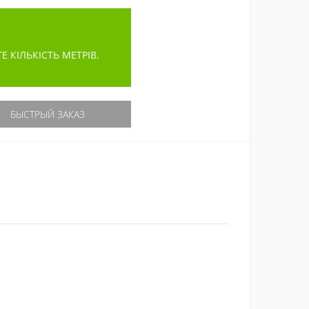
КІЛЬКІСТЬ МЕТРІВ.
БЫСТРЫЙ ЗАКАЗ