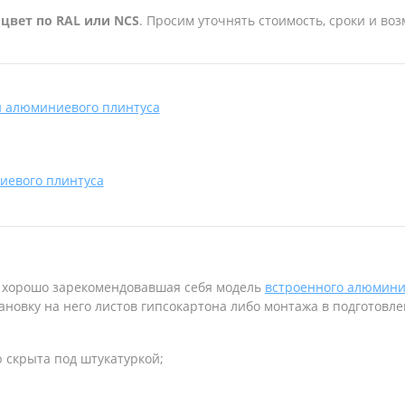
цвет по RAL или NCS
. Просим уточнять стоимость, сроки и в
и алюминиевого плинтуса
иевого плинтуса
– хорошо зарекомендовавшая себя модель
встроенного алюмини
ановку на него листов гипсокартона либо монтажа в подготовл
 скрыта под штукатуркой;