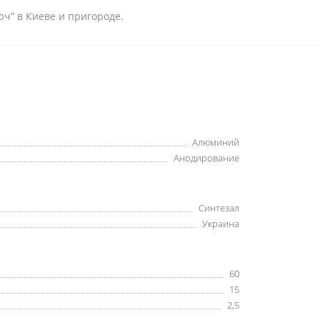
ч” в Киеве и пригороде.
Алюминий
Анодирование
Синтезал
Украина
60
15
2,5