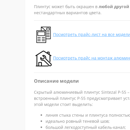
Плинтус может быть окрашен в
любой другой 
нестандартных вариантов цвета.
Посмотреть прайс-лист на все модел
Посмотреть прайс на монтаж алюмин
Описание модели
Скрытый алюминиевый плинтус Sintezal P-55 
встроенный плинтус P-55 предусматривает уст
этой модели стоит выделить:
линия стыка стены и плинтуса полностью
идеально ровный теневой шов;
большой легкодоступный кабель-канал;