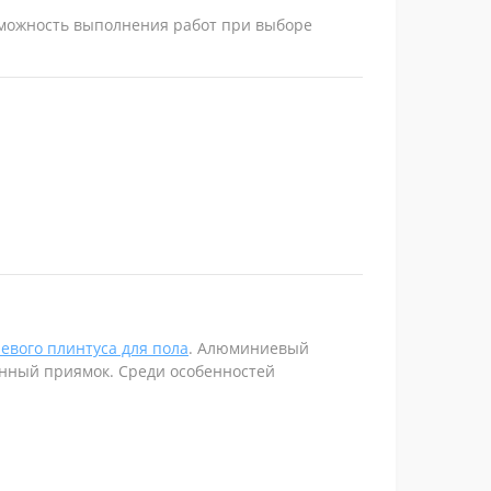
озможность выполнения работ при выборе
евого плинтуса для пола
. Алюминиевый
енный приямок. Среди особенностей