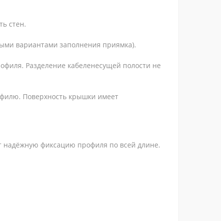
ть стен.
чными вариантами заполнения приямка).
рофиля. Разделение кабеленесущей полости не
офилю. Поверхность крышки имеет
ает надёжную фиксацию профиля по всей длине.