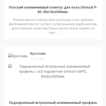
Плоский алюминиевый плинтус для пола Sintezal P-
80, 80х10х2500мм.
Робили ремонт у вітальній в сучасному стилі, вибрали
фарбований плінтус і це було супер рішення, фарба матова,
дуже приємна на вигляд Тільки чекали трохи задовго по
часу ..
Ярослава
21.07.2025
Подкарнизный встроенный алюминиевый профиль