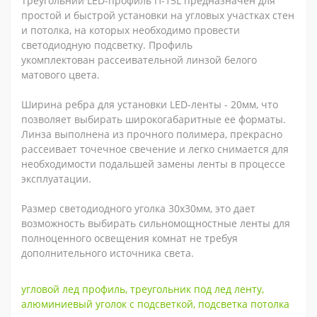
Треугольний LED-профиль П-15L предназначен для
простой и быстрой установки на угловых участках стен
и потолка, на которых необходимо провести
светодиодную подсветку. Профиль
укомплектован рассеивательной линзой белого
матового цвета.
Ширина ребра для установки LED-ленты - 20мм, что
позволяет выбирать широкогабаритные ее форматы.
Линза выполнена из прочного полимера, прекрасно
рассеивает точечное свечение и легко снимается для
необходимости подальшей замены ленты в процессе
эксплуатации.
Размер светодиодного уголка 30х30мм, это дает
возможность выбирать сильномощностные ленты для
полноценного освещения комнат не требуя
дополнительного источника света.
угловой лед профиль
,
треугольник под лед ленту
,
алюминиевый уголок с подсветкой
,
подсветка потолка