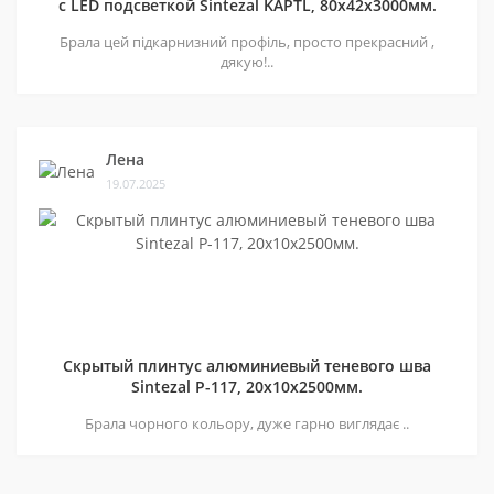
с LED подсветкой Sintezal KAPTL, 80х42x3000мм.
Брала цей підкарнизний профіль, просто прекрасний ,
дякую!..
Лена
19.07.2025
Скрытый плинтус алюминиевый теневого шва
Sintezal P-117, 20х10х2500мм.
Брала чорного кольору, дуже гарно виглядає ..