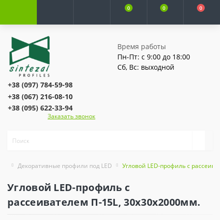
0
0
0
Время работы
Пн-Пт: с 9:00 до 18:00
Сб, Вс: выходной
+38 (097) 784-59-98
+38 (067) 216-08-10
+38 (095) 622-33-94
Заказать звонок
Декоративные профили под LED
Угловой LED-профиль с рассеива
Угловой LED-профиль с
рассеивателем П-15L, 30х30x2000мм.