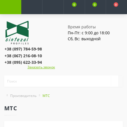
0
0
0
Время работы
Пн-Пт: с 9:00 до 18:00
Сб, Вс: выходной
+38 (097) 784-59-98
+38 (067) 216-08-10
+38 (095) 622-33-94
Заказать звонок
Производитель
МТС
МТС