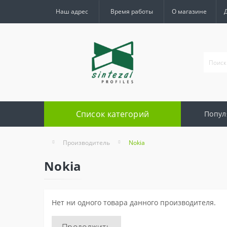
Наш адрес
Время работы
О магазине
Список категорий
Попул
Производитель
Nokia
Nokia
Нет ни одного товара данного производителя.