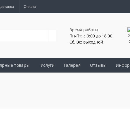
Доставка
Оплата
Время работы
Пн-Пт: с 9:00 до 18:00
Сб, Вс: выходной
ярные товары
Услуги
Галерея
Отзывы
Инфор