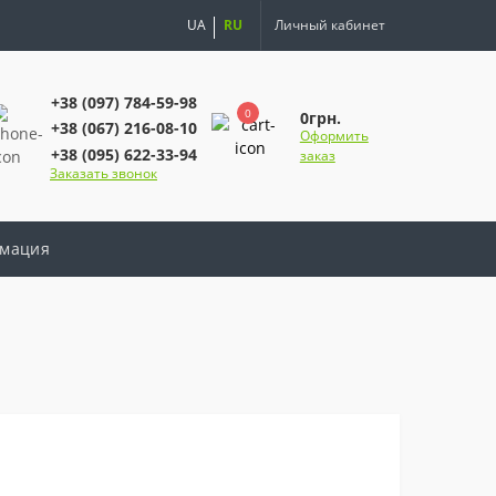
UA
RU
Личный кабинет
+38 (097) 784-59-98
0
0грн.
+38 (067) 216-08-10
Оформить
+38 (095) 622-33-94
заказ
Заказать звонок
мация