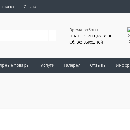
Доставка
Оплата
Время работы
Пн-Пт: с 9:00 до 18:00
Сб, Вс: выходной
ярные товары
Услуги
Галерея
Отзывы
Инфор