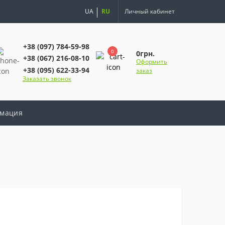
UA
RU
Личный кабинет
+38 (097) 784-59-98
0
0грн.
+38 (067) 216-08-10
Оформить
+38 (095) 622-33-94
заказ
Заказать звонок
мация