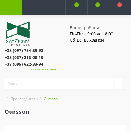
0
0
0
Время работы
Пн-Пт: с 9:00 до 18:00
Сб, Вс: выходной
+38 (097) 784-59-98
+38 (067) 216-08-10
+38 (095) 622-33-94
Заказать звонок
Производитель
Oursson
Oursson