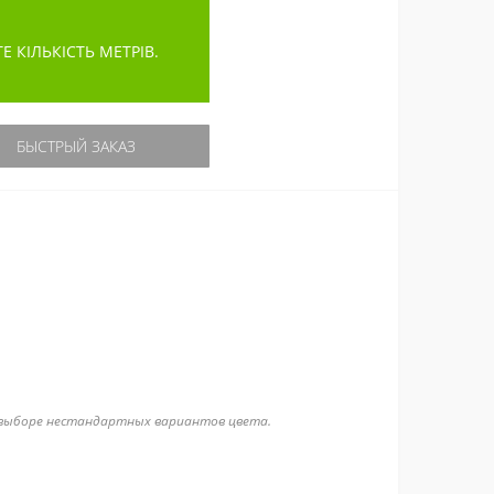
КІЛЬКІСТЬ МЕТРІВ.
БЫСТРЫЙ ЗАКАЗ
и выборе нестандартных вариантов цвета.