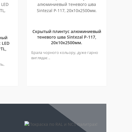
Скрытый плинтус алюминиевый
теневого шва Sintezal P-117,
ный
20х10х2500мм.
 LED
TL,
Брала чорного кольору, дуже гарно
виглядає ..
ль,