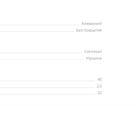
Алюминий
Без покрытия
Синтезал
Украина
40
2,5
22