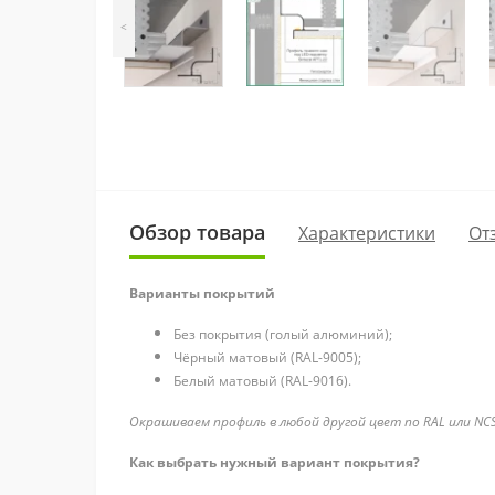
<
Обзор товара
Характеристики
От
Варианты покрытий
Без покрытия (голый алюминий);
Чёрный матовый (RAL-9005);
Белый матовый (RAL-9016).
Окрашиваем профиль в любой другой цвет по RAL или N
Как выбрать нужный вариант покрытия?