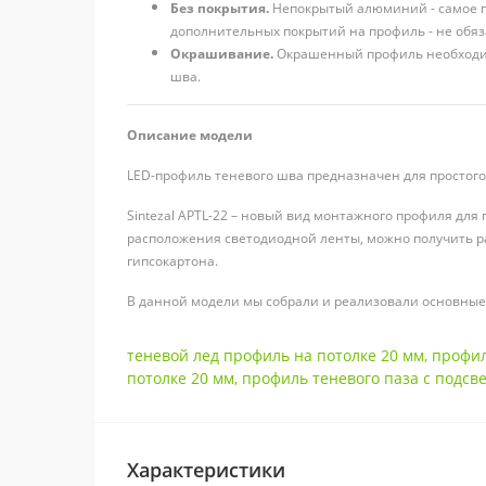
Без покрытия.
Непокрытый алюминий - самое пр
дополнительных покрытий на профиль - не обяз
Окрашивание.
Окрашенный профиль необходим,
шва.
Описание модели
LED-профиль теневого шва предназначен для простого 
Sintezal APTL-22 – новый вид монтажного профиля дл
расположения светодиодной ленты, можно получить р
гипсокартона.
В данной модели мы собрали и реализовали основные
теневой лед профиль на потолке 20 мм
,
профил
потолке 20 мм
,
профиль теневого паза с подсв
Характеристики