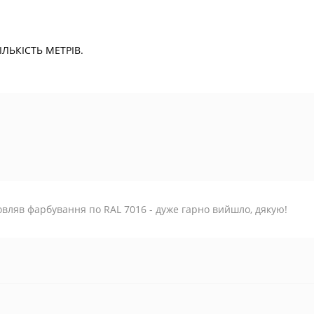
ЬКІСТЬ МЕТРІВ.
вляв фарбування по RAL 7016 - дуже гарно вийшло, дякую!