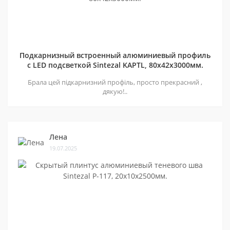
Подкарнизный встроенный алюминиевый профиль
с LED подсветкой Sintezal KAPTL, 80х42x3000мм.
Брала цей підкарнизний профіль, просто прекрасний ,
дякую!..
Лена
19.07.2025