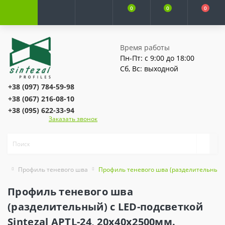
0
0
0
Время работы
Пн-Пт: с 9:00 до 18:00
Сб, Вс: выходной
+38 (097) 784-59-98
+38 (067) 216-08-10
+38 (095) 622-33-94
Заказать звонок
Профиль теневого шва
Профиль теневого шва (разделительный) с
Профиль теневого шва
(разделительный) с LED-подсветкой
Sintezal APTL-24, 20х40х2500мм.