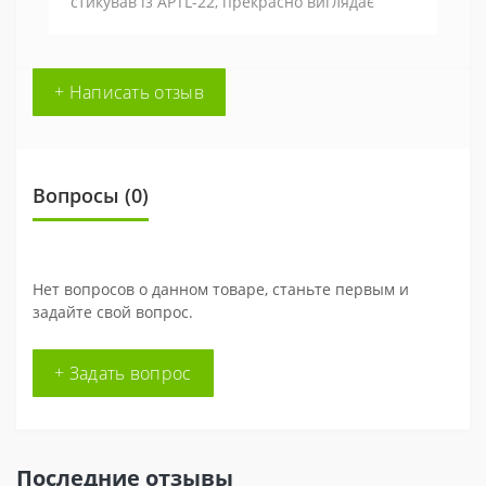
стикував із АРТL-22, прекрасно виглядає
+ Написать отзыв
Вопросы
(0)
Нет вопросов о данном товаре, станьте первым и
задайте свой вопрос.
+ Задать вопрос
Последние отзывы