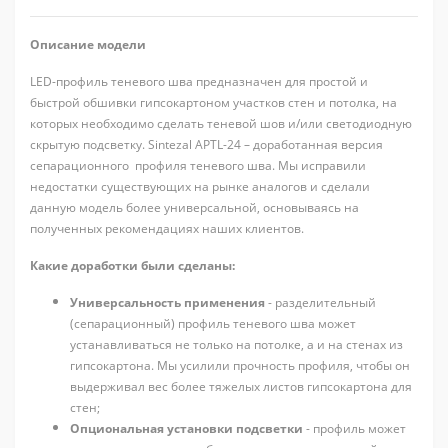
Описание модели
LED-профиль теневого шва предназначен для простой и
быстрой обшивки гипсокартоном участков стен и потолка, на
которых необходимо сделать теневой шов и/или светодиодную
скрытую подсветку. Sintezal APTL-24 – доработанная версия
сепарационного профиля теневого шва. Мы исправили
недостатки существующих на рынке аналогов и сделали
данную модель более универсальной, основываясь на
полученных рекомендациях наших клиентов.
Какие доработки были сделаны:
Универсальность применения
- разделительный
(сепарационный) профиль теневого шва может
устанавливаться не только на потолке, а и на стенах из
гипсокартона. Мы усилили прочность профиля, чтобы он
выдерживал вес более тяжелых листов гипсокартона для
стен;
Опциональная установки подсветки
- профиль может