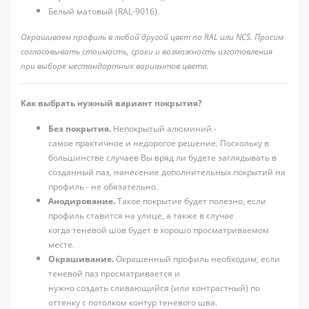
Белый матовый (RAL-9016).
Окрашиваем профиль в любой другой цвет по RAL или NCS. Просим
согласовывать стоимость, сроки и возможность изготовления
при выборе нестандартных вариантов цвета.
Как выбрать нужный вариант покрытия?
Без покрытия.
Непокрытый алюминий -
самое практичное и недорогое решение. Поскольку в
большинстве случаев Вы вряд ли будете заглядывать в
созданный паз, нанесение дополнительных покрытий на
профиль - не обязательно.
Анодирование.
Такое покрытие будет полезно, если
профиль ставится на улице, а также в случае
когда теневой шов будет в хорошо просматриваемом
месте.
Окрашивание.
Окрашенный профиль необходим, если
теневой паз просматривается и
нужно создать сливающийся (или контрастный) по
оттенку с потолком контур теневого шва.