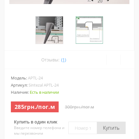
Отзывы:
(1)
Модель:
APTL-24
Артикул:
Sintezal APTL-24
Наличие:
Есть в наличии
285грн./пог.м
300грн./пог.м
Купить в один клик
Купить
Введите номер телефона и
мы перезвоним