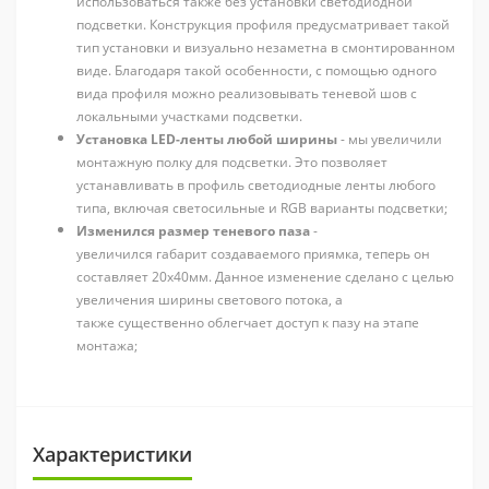
использоваться также без установки светодиодной
подсветки. Конструкция профиля предусматривает такой
тип установки и визуально незаметна в смонтированном
виде. Благодаря такой особенности, с помощью одного
вида профиля можно реализовывать теневой шов с
локальными участками подсветки.
Установка LED-ленты любой ширины
- мы увеличили
монтажную полку для подсветки. Это позволяет
устанавливать в профиль светодиодные ленты любого
типа, включая светосильные и RGB варианты подсветки;
Изменился размер теневого паза
-
увеличился габарит создаваемого приямка, теперь он
составляет 20х40мм. Данное изменение сделано с целью
увеличения ширины светового потока, а
также существенно облегчает доступ к пазу на этапе
монтажа;
Характеристики