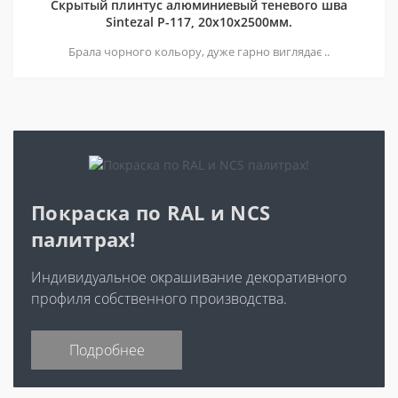
Скрытый плинтус алюминиевый теневого шва
Sintezal P-117, 20х10х2500мм.
Брала чорного кольору, дуже гарно виглядає ..
Покраска по RAL и NCS
палитрах!
Индивидуальное окрашивание декоративного
профиля собственного производства.
Подробнее