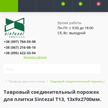
0
0
0
Время работы
Пн-Пт: с 9:00 до 18:00
Сб, Вс: выходной
+38 (097) 784-59-98
+38 (067) 216-08-10
+38 (095) 622-33-94
Заказать звонок
Профили для стен и пола
Тавровый соединительный порожек для п
Тавровый соединительный порожек
для плитки Sintezal T13, 13x9x2700мм.