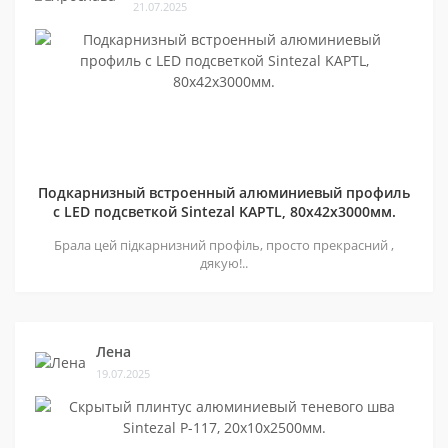
21.07.2025
Подкарнизный встроенный алюминиевый профиль
с LED подсветкой Sintezal KAPTL, 80х42x3000мм.
Брала цей підкарнизний профіль, просто прекрасний ,
дякую!..
Лена
19.07.2025