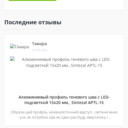
Последние отзывы
Тамара
29.08.2025
Алюминиевый профиль теневого шва c LED-
подсветкой 15х20 мм., Sintezal APTL-15
Обрали цей профіль, мінімалістичний відступ , світіння вниз
- усе, як потрібно Ще не один раз буду звертатись ! ..