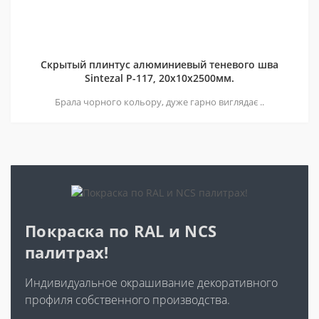
Скрытый плинтус алюминиевый теневого шва
Sintezal P-117, 20х10х2500мм.
Брала чорного кольору, дуже гарно виглядає ..
Покраска по RAL и NCS
палитрах!
Индивидуальное окрашивание декоративного
профиля собственного производства.