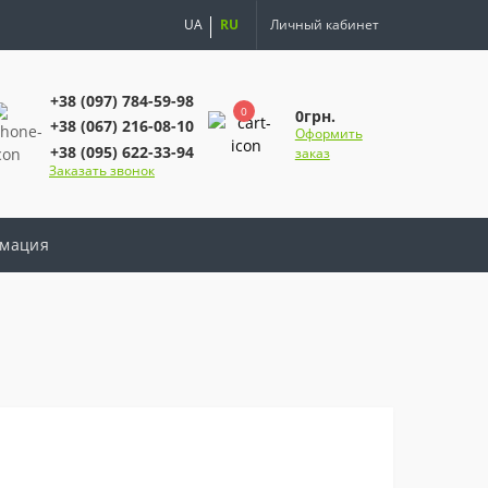
UA
RU
Личный кабинет
+38 (097) 784-59-98
0
0грн.
+38 (067) 216-08-10
Оформить
+38 (095) 622-33-94
заказ
Заказать звонок
мация