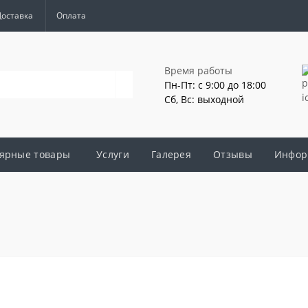
Доставка
Оплата
Время работы
Пн-Пт: с 9:00 до 18:00
Сб, Вс: выходной
ярные товары
Услуги
Галерея
Отзывы
Инфор