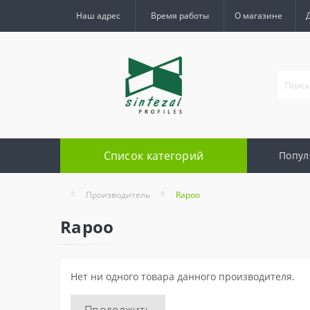
Наш адрес
Время работы
О магазине
Список категорий
Попул
Производитель
Rapoo
Rapoo
Нет ни одного товара данного производителя.