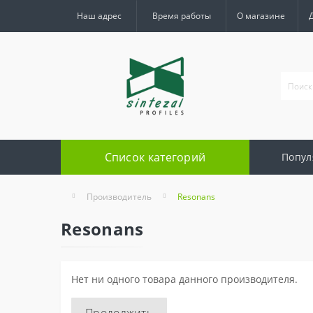
Наш адрес
Время работы
О магазине
Список категорий
Попул
Производитель
Resonans
Resonans
Нет ни одного товара данного производителя.