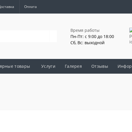
Доставка
Оплата
Время работы
Пн-Пт: с 9:00 до 18:00
Сб, Вс: выходной
ярные товары
Услуги
Галерея
Отзывы
Инфор