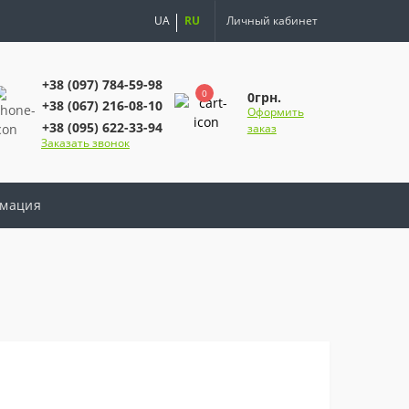
UA
RU
Личный кабинет
+38 (097) 784-59-98
0
0грн.
+38 (067) 216-08-10
Оформить
+38 (095) 622-33-94
заказ
Заказать звонок
мация