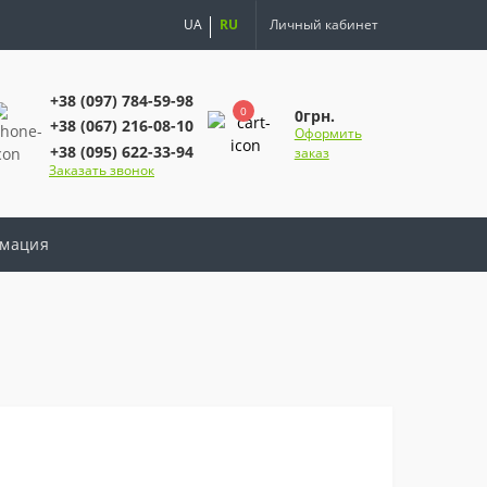
UA
RU
Личный кабинет
+38 (097) 784-59-98
0
0грн.
+38 (067) 216-08-10
Оформить
+38 (095) 622-33-94
заказ
Заказать звонок
мация