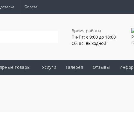
Доставка
Оплата
Время работы
Пн-Пт: с 9:00 до 18:00
Сб, Вс: выходной
ярные товары
Услуги
Галерея
Отзывы
Инфор