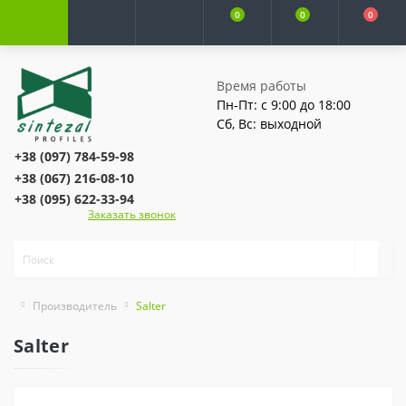
0
0
0
Время работы
Пн-Пт: с 9:00 до 18:00
Сб, Вс: выходной
+38 (097) 784-59-98
+38 (067) 216-08-10
+38 (095) 622-33-94
Заказать звонок
Производитель
Salter
Salter