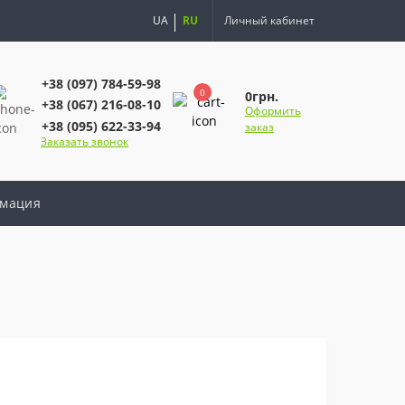
UA
RU
Личный кабинет
+38 (097) 784-59-98
0
0грн.
+38 (067) 216-08-10
Оформить
+38 (095) 622-33-94
заказ
Заказать звонок
мация