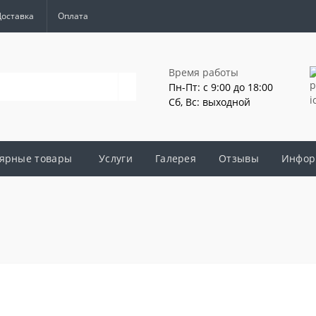
Доставка
Оплата
Время работы
Пн-Пт: с 9:00 до 18:00
Сб, Вс: выходной
ярные товары
Услуги
Галерея
Отзывы
Инфор