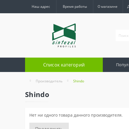
Наш адрес
Время работы
О магазине
Список категорий
Попул
Производитель
Shindo
Shindo
Нет ни одного товара данного производителя.