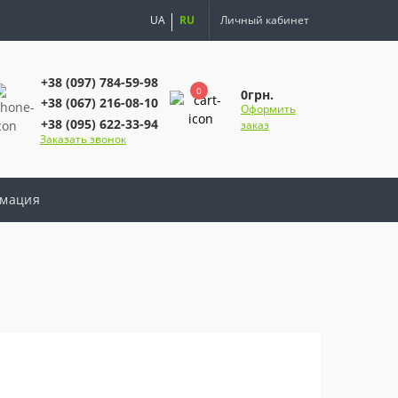
UA
RU
Личный кабинет
+38 (097) 784-59-98
0
0грн.
+38 (067) 216-08-10
Оформить
+38 (095) 622-33-94
заказ
Заказать звонок
мация