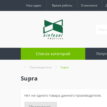
Наш адрес
Время работы
О магазине
Список категорий
Попул
Производитель
Supra
Supra
Нет ни одного товара данного производителя.