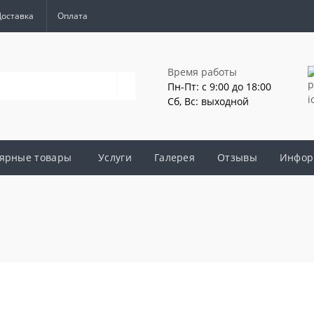
Доставка
Оплата
Время работы
Пн-Пт: с 9:00 до 18:00
Сб, Вс: выходной
ярные товары
Услуги
Галерея
Отзывы
Инфор