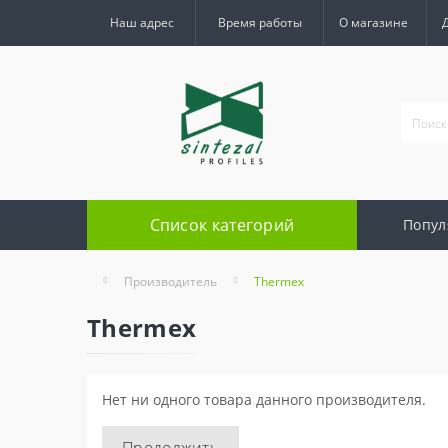
Наш адрес
Время работы
О магазине
Список категорий
Попул
Производитель
Thermex
Thermex
Нет ни одного товара данного производителя.