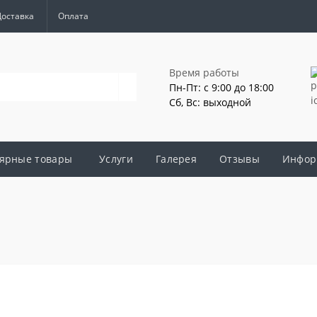
Доставка
Оплата
Время работы
Пн-Пт: с 9:00 до 18:00
Сб, Вс: выходной
ярные товары
Услуги
Галерея
Отзывы
Инфор