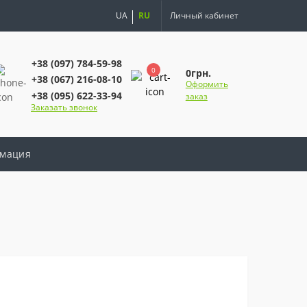
UA
RU
Личный кабинет
+38 (097) 784-59-98
0
0грн.
+38 (067) 216-08-10
Оформить
+38 (095) 622-33-94
заказ
Заказать звонок
мация