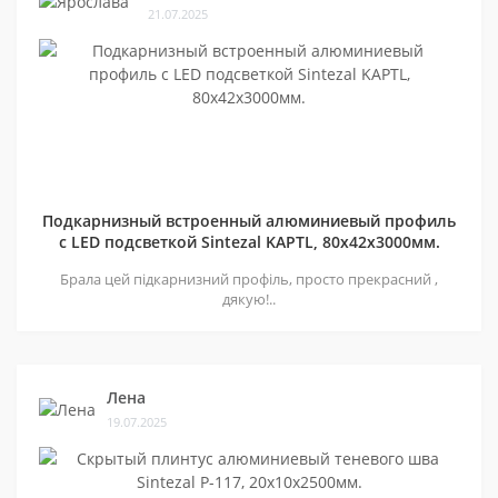
21.07.2025
Подкарнизный встроенный алюминиевый профиль
с LED подсветкой Sintezal KAPTL, 80х42x3000мм.
Брала цей підкарнизний профіль, просто прекрасний ,
дякую!..
Лена
19.07.2025