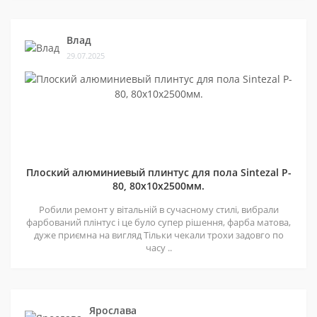
Влад
29.07.2025
Плоский алюминиевый плинтус для пола Sintezal P-
80, 80х10х2500мм.
Робили ремонт у вітальній в сучасному стилі, вибрали
фарбований плінтус і це було супер рішення, фарба матова,
дуже приємна на вигляд Тільки чекали трохи задовго по
часу ..
Ярослава