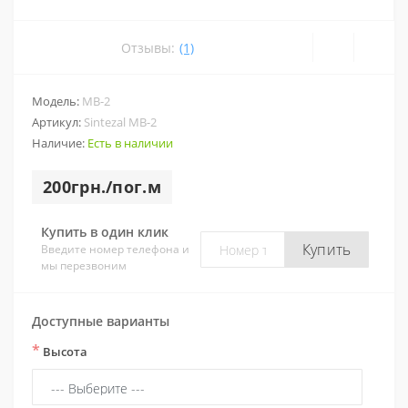
Отзывы:
(1)
Модель:
МВ-2
Артикул:
Sintezal МВ-2
Наличие:
Есть в наличии
200грн./пог.м
Купить в один клик
Купить
Введите номер телефона и
мы перезвоним
Доступные варианты
*
Высота