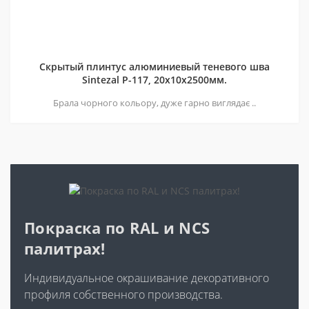
Скрытый плинтус алюминиевый теневого шва
Sintezal P-117, 20х10х2500мм.
Брала чорного кольору, дуже гарно виглядає ..
Покраска по RAL и NCS
палитрах!
Индивидуальное окрашивание декоративного
профиля собственного производства.