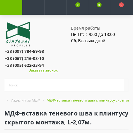
0
0
0
Время работы
Пн-Пт: с 9:00 до 18:00
Сб, Вс: выходной
+38 (097) 784-59-98
+38 (067) 216-08-10
+38 (095) 622-33-94
Заказать звонок
Изделия из МДФ
МДФ-вставка теневого шва к плинтусу скрытого 
МДФ-вставка теневого шва к плинтусу
скрытого монтажа, L-2,07м.