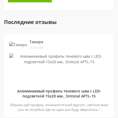
Последние отзывы
Тамара
29.08.2025
Алюминиевый профиль теневого шва c LED-
подсветкой 15х20 мм., Sintezal APTL-15
Обрали цей профіль, мінімалістичний відступ , світіння вниз
- усе, як потрібно Ще не один раз буду звертатись ! ..