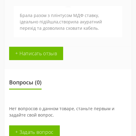
Брала разом з плінтусом МДФ ставку,
ідеально підійшла,створила акуратний
перехід та дозволила сховати кабель.
+ Написать отзыв
Вопросы
(0)
Нет вопросов о данном товаре, станьте первым и
задайте свой вопрос.
+ Задать вопрос