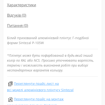
Характеристики
Відгуків (0)
Питання
(0)
Білий прихований алюмінієвий плінтус Г-подібної
форми Sintezal Р-105W
*Плінтус може бути пофарбований в будь-який інший
колір по RAL або NCS. Просимо уточнювати вартість,
терміни і можливість виконання робіт при виборі
нестандартних варіантів кольору.
Переглянути прайс-лист на
всі моделі алюмінієвого плінтусу Sintezal
Переглянути прайс на монтаж