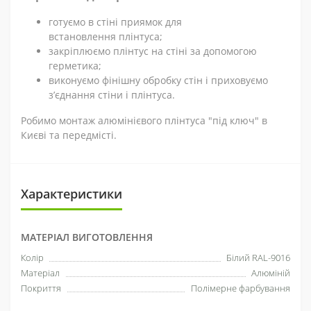
готуємо в стіні приямок для
встановлення плінтуса;
закріплюємо плінтус на стіні за допомогою
герметика;
виконуємо фінішну обробку стін і приховуємо
з’єднання стіни і плінтуса.
Робимо монтаж алюмінієвого плінтуса "під ключ" в
Києві та передмісті.
Характеристики
МАТЕРІАЛ ВИГОТОВЛЕННЯ
Колір
Білий RAL-9016
Матеріал
Алюміній
Покриття
Полімерне фарбування