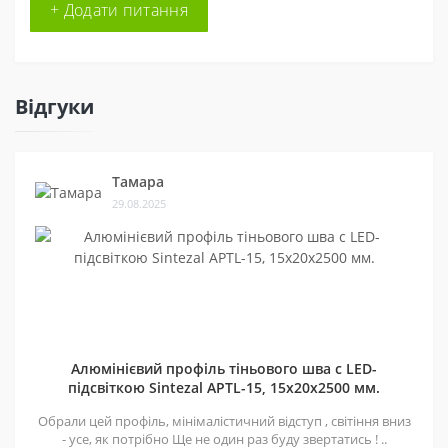
+ Додати питання
Відгуки
Тамара
29.08.2025
Алюмінієвий профіль тіньового шва c LED-
підсвіткою Sintezal APTL-15, 15х20х2500 мм.
Обрали цей профіль, мінімалістичний відступ , світіння вниз
- усе, як потрібно Ще не один раз буду звертатись ! ..