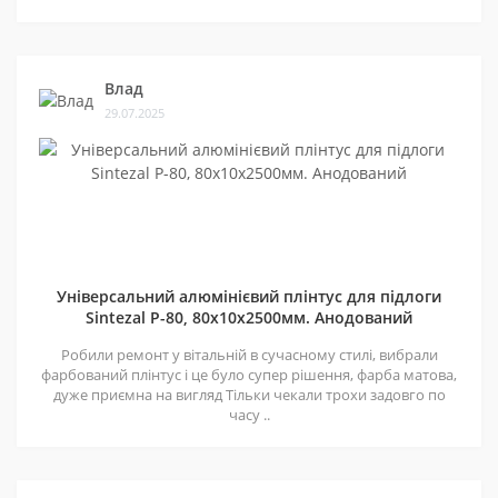
Влад
29.07.2025
Універсальний алюмінієвий плінтус для підлоги
Sintezal P-80, 80х10х2500мм. Анодований
Робили ремонт у вітальній в сучасному стилі, вибрали
фарбований плінтус і це було супер рішення, фарба матова,
дуже приємна на вигляд Тільки чекали трохи задовго по
часу ..