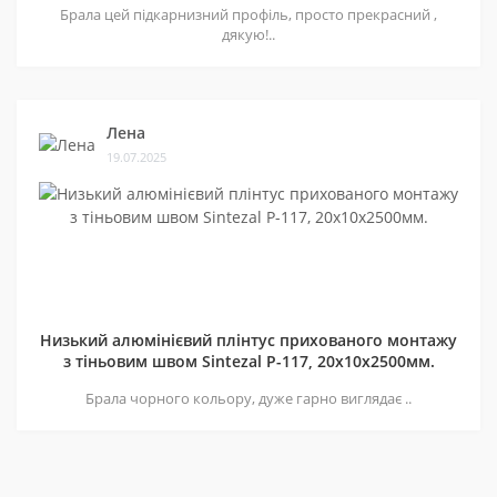
Брала цей підкарнизний профіль, просто прекрасний ,
дякую!..
Лена
19.07.2025
Низький алюмінієвий плінтус прихованого монтажу
з тіньовим швом Sintezal P-117, 20х10х2500мм.
Брала чорного кольору, дуже гарно виглядає ..