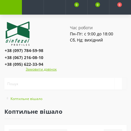
0
0
0
Час роботи
Пн-Пт: с 9:00 до 18:00
Сб, Нд: вихідний
+38 (097) 784-59-98
+38 (067) 216-08-10
+38 (095) 622-33-94
Замовити дзвінок
Коптильне вішало
Коптильне вішало