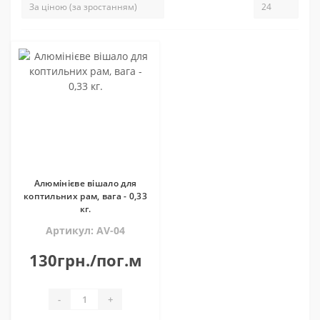
Алюмінієве вішало для
коптильних рам, вага - 0,33
кг.
Артикул: AV-04
130грн./пог.м
-
+