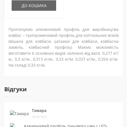
ДО КОШИКА
Пропонуємо алюмінієвий профіль для виробництва
ковбас – трипроменевий профіль для коптильних візків
(вішала для ковбаси, шпажки для ковбаси, ковбасна
ламель, ковбасний профіль). Маємо можливість
виготовити 6 основних видів залежно від ваги. 0,277 кг/
м., 0,3 кг/м., 0,313 кг/м., 0,33 кг/м. 0,337 кг/м., 0,354 кг/м.
На складі 0,33 кг/м.
Відгуки
Тамара
29.08.2025