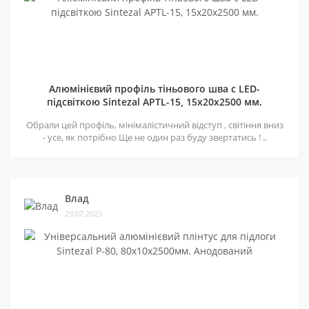
Алюмінієвий профіль тіньового шва c LED-
підсвіткою Sintezal APTL-15, 15х20х2500 мм.
Обрали цей профіль, мінімалістичний відступ , світіння вниз
- усе, як потрібно Ще не один раз буду звертатись ! ..
Влад
29.07.2025