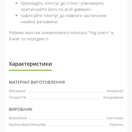
прикладіть плінтус до стіни і рівномірно
притискайте його по всій довжині;
зафіксуйте плінтус до повного застигання
клейкої речовини.
Робимо монтаж алюмінієвого плінтуса "під ключ" в
Києві та передмісті.
Характеристики
МАТЕРІАЛ ВИГОТОВЛЕННЯ
Матеріал
Алюміній
Покриття
Анодоване
ВИРОБНИК
Виробник
Синтезал
Країна виробництва
Україна