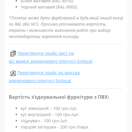
Білий матовий (RAL-9016);
Чорний матовий (RAL-9005).
*Плінтус може бути фарбований в будь-який інший колір
по RAL або NCS. Просимо уточнювати вартість,
терміни і можливість виконання робіт при виборі
нестандартних варіантів кольору.
Переглянути прайс-лист на
всі моделі алюмінієвого плінтусу Sintezal
Переглянути прайс на монтаж
алюмінієвого плінтусу Sintezal
Вартість з’єднувальної фурнітури з ПВХ:
кут зовнішній – 100 грн./шт.
кут внутрішній - 100 грн./шт.
з’єднувач - 100 грн./шт.
торцові заглушки - 200 грн./пара.