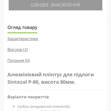
ШВИДКЕ ЗАМОВЛЕННЯ
Огляд товару
Характеристики
Відгуків (2)
Питання
(0)
Алюмінієвий плінтус для підлоги
Sintezal P-80, висота 80мм.
Варіанти покриттів
Срібло (анодований алюміній);