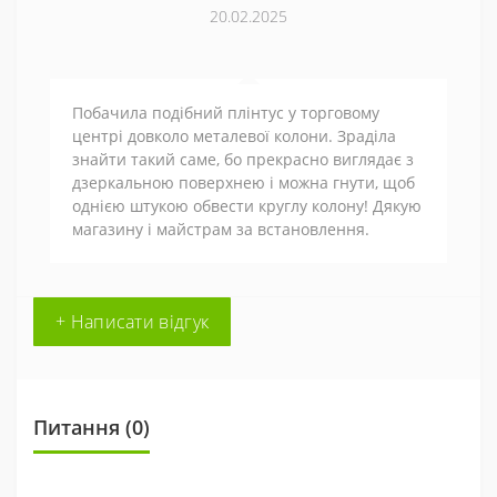
20.02.2025
Побачила подібний плінтус у торговому
центрі довколо металевої колони. Зраділа
знайти такий саме, бо прекрасно виглядає з
дзеркальною поверхнею і можна гнути, щоб
однією штукою обвести круглу колону! Дякую
магазину і майстрам за встановлення.
+ Написати відгук
Питання
(0)