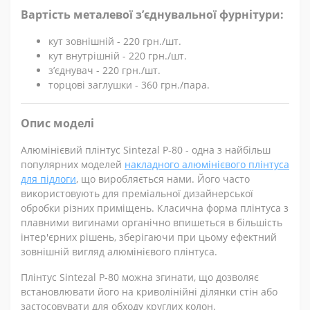
Вартість металевої з’єднувальної фурнітури:
кут зовнішній - 220 грн./шт.
кут внутрішній - 220 грн./шт.
з’єднувач - 220 грн./шт.
торцові заглушки - 360 грн./пара.
Опис моделі
Алюмінієвий плінтус Sintezal P-80 - одна з найбільш
популярних моделей
накладного алюмінієвого плінтуса
для підлоги
, що виробляється нами. Його часто
використовують для преміальної дизайнерської
обробки різних приміщень. Класична форма плінтуса з
плавними вигинами органічно впишеться в більшість
інтер'єрних рішень, зберігаючи при цьому ефектний
зовнішній вигляд алюмінієвого плінтуса.
Плінтус Sintezal Р-80 можна згинати, що дозволяє
встановлювати його на криволінійні ділянки стін або
застосовувати для обходу круглих колон.