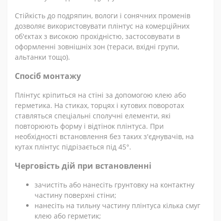
Стійкість до подряпин, вологи і сонячних променів
дозволяє використовувати плінтус на комерційних
об'єктах з високою прохідністю, застосовувати в
оформленні зовнішніх зон (тераси, вхідні групи,
альтанки тощо).
Спосіб монтажу
Плінтус кріпиться на стіні за допомогою клею або
герметика. На стиках, торцях і кутових поворотах
ставляться спеціальні сполучні елементи, які
повторюють форму і відтінок плінтуса. При
необхідності встановлення без таких з'єднувачів, на
кутах плінтус підрізається під 45°.
Черговість дій при встановленні
зачистіть або нанесіть грунтовку на контактну
частину поверхні стіни;
нанесіть на тильну частину плінтуса кілька смуг
клею або герметик;