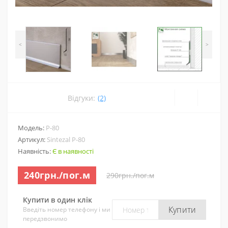
<
>
Відгуки:
(2)
Модель:
P-80
Артикул:
Sintezal P-80
Наявність:
Є в наявності
240грн./пог.м
290грн./пог.м
Купити в один клік
Купити
Введіть номер телефону і ми
передзвонимо