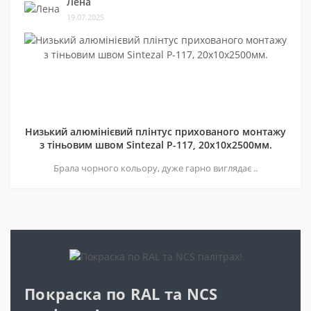
Лена
19.07.2025
Низький алюмінієвий плінтус прихованого монтажу
з тіньовим швом Sintezal P-117, 20х10х2500мм.
Брала чорного кольору, дуже гарно виглядає ..
Покраска по RAL та NCS