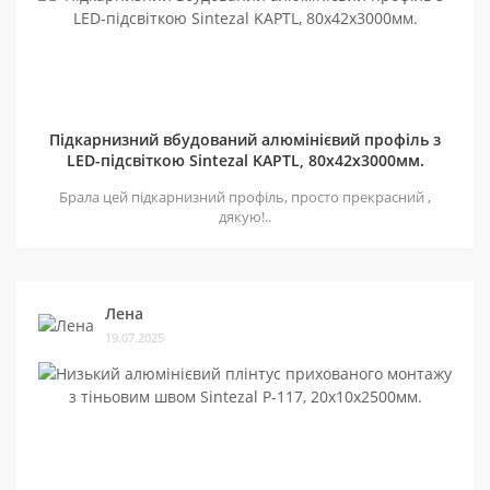
Підкарнизний вбудований алюмінієвий профіль з
LED-підсвіткою Sintezal KAPTL, 80х42x3000мм.
Брала цей підкарнизний профіль, просто прекрасний ,
дякую!..
Лена
19.07.2025