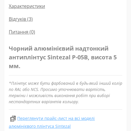
Характеристики
Відгуків (3)
Питання
(0)
Чорний алюмінієвий надтонкий
антиплінтус Sintezal P-05B, висота 5
мм.
*Плінтус може бути фарбований в будь-який інший колір
по RAL або NCS. Просимо уточнювати вартість,
терміни і можливість виконання робіт при виборі
нестандартних варіантів кольору.
Переглянути прайс-лист на всі моделі
алюмінієвого плінтуса Sintezal