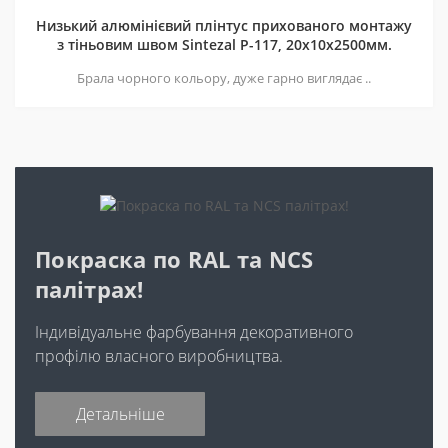
Низький алюмінієвий плінтус прихованого монтажу
з тіньовим швом Sintezal P-117, 20х10х2500мм.
Брала чорного кольору, дуже гарно виглядає ..
Покраска по RAL та NCS
палітрах!
Індивідуальне фарбування декоративного
профілю власного виробництва.
Детальніше