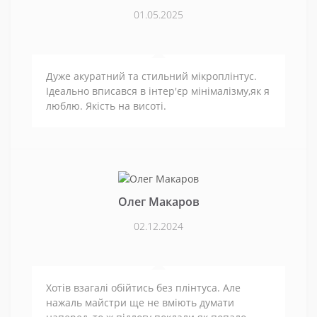
01.05.2025
Дуже акуратний та стильний мікроплінтус.
Ідеально вписався в інтер'єр мінімалізму,як я
люблю. Якість на висоті.
Олег Макаров
02.12.2024
Хотів взагалі обійтись без плінтуса. Але
нажаль майстри ще не вміють думати