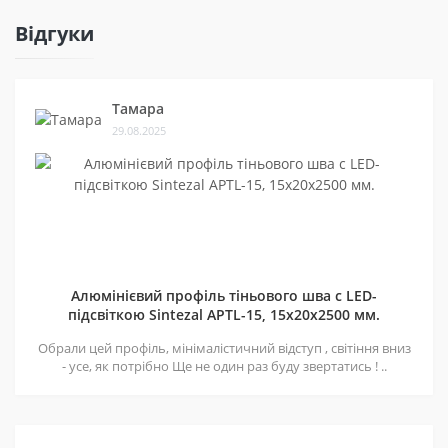
Відгуки
Тамара
29.08.2025
Алюмінієвий профіль тіньового шва c LED-
підсвіткою Sintezal APTL-15, 15х20х2500 мм.
Обрали цей профіль, мінімалістичний відступ , світіння вниз
- усе, як потрібно Ще не один раз буду звертатись ! ..