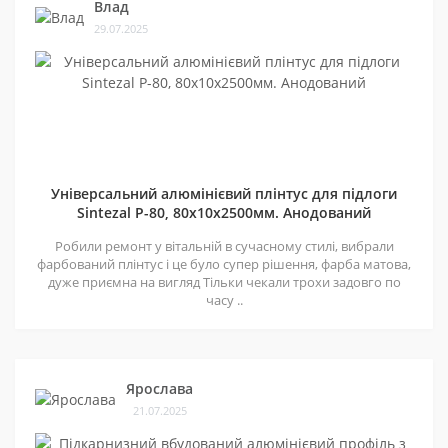
Влад
29.07.2025
Універсальний алюмінієвий плінтус для підлоги
Sintezal P-80, 80х10х2500мм. Анодований
Робили ремонт у вітальній в сучасному стилі, вибрали
фарбований плінтус і це було супер рішення, фарба матова,
дуже приємна на вигляд Тільки чекали трохи задовго по
часу ..
Ярослава
21.07.2025