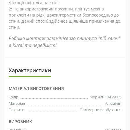
фіксації плінтуса на стіні.
2: Не використовуючи пружини, плінтус можна
приклеїти на рідкі цвяхи/герметики безпосередньо до
стіни. Даний спосіб здійснює щільніше примикання до
стіни.
Робимо монтаж алюмінієвого плінтуса "під ключ"
в Києві та передмісті.
Характеристики
МАТЕРІАЛ ВИГОТОВЛЕННЯ
Колір
Чорний RAL-9005
Матеріал
Алюміній
Покриття
Полімерне фарбування
ВИРОБНИК