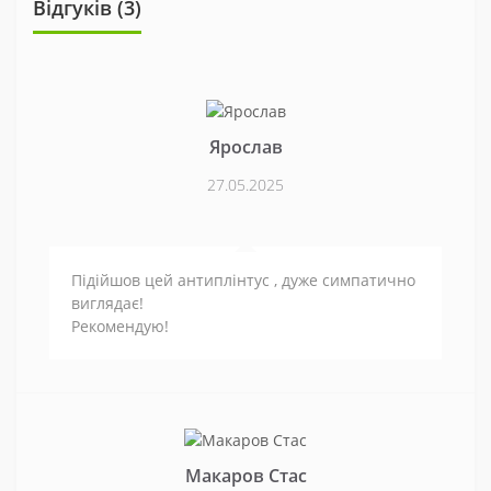
Відгуків (3)
Ярослав
27.05.2025
Підійшов цей антиплінтус , дуже симпатично
виглядає!
Рекомендую!
Макаров Стас