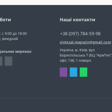
оботи
Наші контакти
+38 (097) 784-59-98
 с 9:00 до 18:00
д: вихідний
sintezal.magazin@gmail.com
Україна, м. Київ, вул.
ціальних мережах:
Бориспільська 7 (БЦ "АрмТек")
офіс 138, 1 поверх