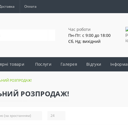
Доставка
Оплата
Час роботи
Пн-Пт: с 9:00 до 18:00
Сб, Нд: вихідний
ярні товари
Послуги
Галерея
Відгуки
Інформа
АЛЬНИЙ РОЗПРОДАЖ!
АЛЬНИЙ РОЗПРОДАЖ!