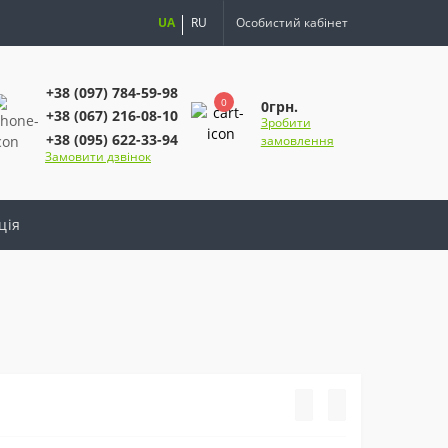
UA
RU
Особистий кабінет
+38 (097) 784-59-98
0
0грн.
+38 (067) 216-08-10
Зробити
+38 (095) 622-33-94
замовлення
Замовити дзвінок
ція