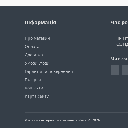
Інформація
Час р
Про магазин
Пн-Пт:
Сб, Н
Оплата
Доставка
Ми в со
Умови угоди
Гарантія та повернення
Галерея
Контакти
Карта сайту
Розробка інтернет магазинів
Sintezal © 2026