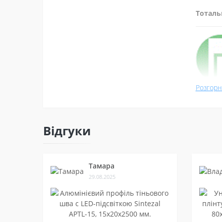
Тоталь
Розгорн
Акційні
Ексклюз
Відгуки
Тамара
29.08.2025