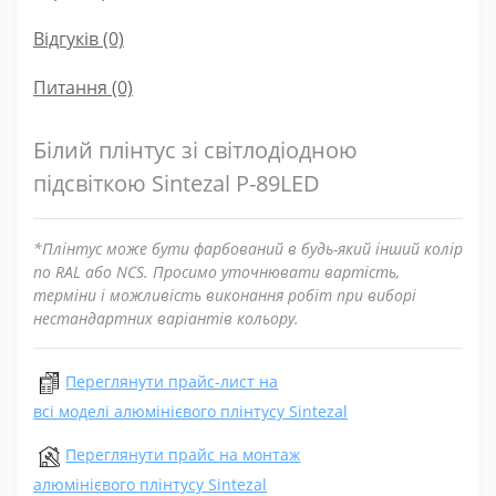
Відгуків (0)
Питання
(0)
Білий плінтус зі світлодіодною
підсвіткою Sintezal Р-89LED
*Плінтус може бути фарбований в будь-який інший колір
по RAL або NCS. Просимо уточнювати вартість,
терміни і можливість виконання робіт при виборі
нестандартних варіантів кольору.
Переглянути прайс-лист на
всі моделі алюмінієвого плінтусу Sintezal
Переглянути прайс на монтаж
алюмінієвого плінтусу Sintezal