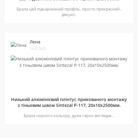
Брала цей підкарнизний профіль, просто прекрасний ,
дякую!..
Лена
19.07.2025
Низький алюмінієвий плінтус прихованого монтажу
з тіньовим швом Sintezal P-117, 20х10х2500мм.
Брала чорного кольору, дуже гарно виглядає ..