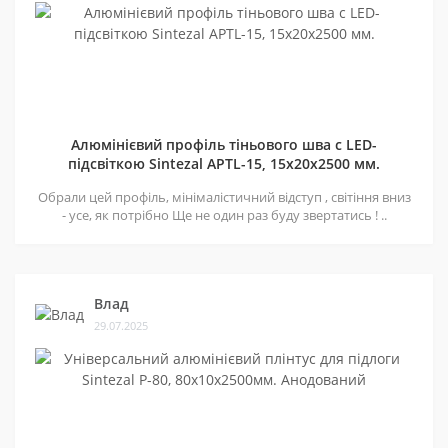
Алюмінієвий профіль тіньового шва c LED-
підсвіткою Sintezal APTL-15, 15х20х2500 мм.
Обрали цей профіль, мінімалістичний відступ , світіння вниз
- усе, як потрібно Ще не один раз буду звертатись ! ..
Влад
29.07.2025