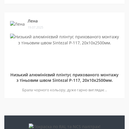
Лена
19.07.2025
Низький алюмінієвий плінтус прихованого монтажу
з тіньовим швом Sintezal P-117, 20х10х2500мм.
Брала чорного кольору, дуже гарно виглядає ..