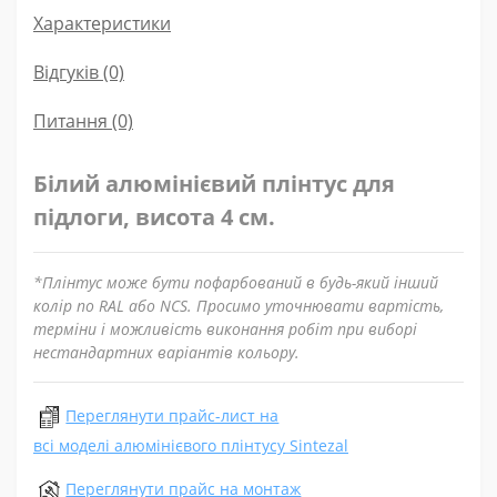
Характеристики
Відгуків (0)
Питання
(0)
Білий алюмінієвий плінтус для
підлоги, висота 4 см.
*Плінтус може бути пофарбований в будь-який інший
колір по RAL або NCS. Просимо уточнювати вартість,
терміни і можливість виконання робіт при виборі
нестандартних варіантів кольору.
Переглянути прайс-лист на
всі моделі алюмінієвого плінтусу Sintezal
Переглянути прайс на монтаж