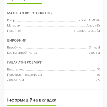
МАТЕРІАЛ ВИГОТОВЛЕННЯ
Колір
Білий RAL-9016
Матеріал
Алюміній
Покриття
Полімерна фарба
ВИРОБНИК
Виробник
Sintezal
Країна виробництва
Україна
ГАБАРИТНІ РОЗМІРИ
Висота, мм.
40
Перекриття підлоги, мм.
10
Довжина, м.
2,5
інформаційна вкладка