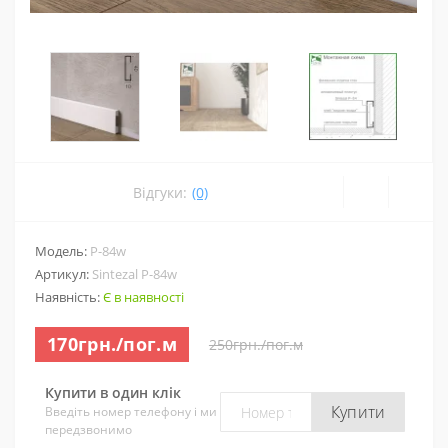
Відгуки:
(0)
Модель:
P-84w
Артикул:
Sintezal P-84w
Наявність:
Є в наявності
170грн./пог.м
250грн./пог.м
Купити в один клік
Купити
Введіть номер телефону і ми
передзвонимо