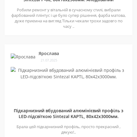
Робили ремонт у вітальній в сучасному стилі, вибрали
фарбований плінтус і це було супер рішення, фарба матова,
дуже приємна на вигляд Тільки чекали трохи задовго по
часу ..
Ярослава
21.07.2025
Підкарнизний вбудований алюмінієвий профіль з
LED-підсвіткою Sintezal KAPTL, 80х42x3000мм.
Брала цей підкарнизний профіль, просто прекрасний ,
дякую!..