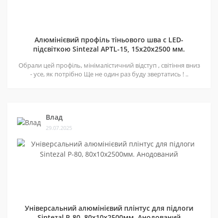
Алюмінієвий профіль тіньового шва c LED-
підсвіткою Sintezal APTL-15, 15х20х2500 мм.
Обрали цей профіль, мінімалістичний відступ , світіння вниз
- усе, як потрібно Ще не один раз буду звертатись ! ..
Влад
29.07.2025
Універсальний алюмінієвий плінтус для підлоги
Sintezal P-80, 80х10х2500мм. Анодований