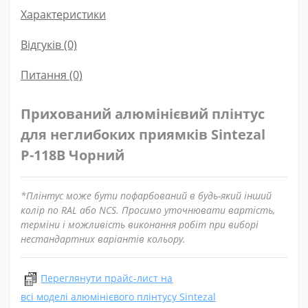
Характеристики
Відгуків (0)
Питання
(0)
Прихований алюмінієвий плінтус
для неглибоких приямків Sintezal
Р-118B Чорний
*Плінтус може бути пофарбований в будь-який інший
колір по RAL або NCS. Просимо уточнювати вартість,
терміни і можливість виконання робіт при виборі
нестандартних варіантів кольору.
Переглянути прайс-лист на
всі моделі алюмінієвого плінтусу Sintezal