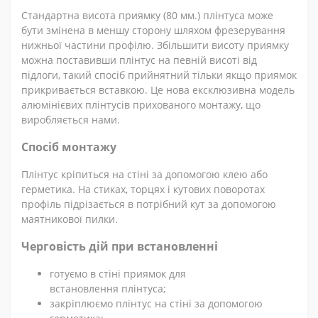
Стандартна висота приямку (80 мм.) плінтуса може
бути змінена в меншу сторону шляхом фрезерування
нижньої частини профілю. Збільшити висоту приямку
можна поставивши плінтус на певній висоті від
підлоги, такий спосіб прийнятний тільки якщо приямок
прикривається вставкою. Це нова ексклюзивна модель
алюмінієвих плінтусів прихованого монтажу, що
виробляється нами.
Спосіб монтажу
Плінтус кріпиться на стіні за допомогою клею або
герметика. На стиках, торцях і кутових поворотах
профіль підрізається в потрібний кут за допомогою
маятникової пилки.
Черговість дій при встановленні
готуємо в стіні приямок для
встановлення плінтуса;
закріплюємо плінтус на стіні за допомогою