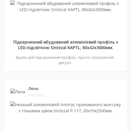
Підкарнизний вбудований алюмінієвий профіль з
LED-підсвіткою Sintezal KAPTL, 80х42x3000мм.
Брала цей підкарнизний профіль, просто прекрасний ,
дякую!..
Лена
19.07.2025