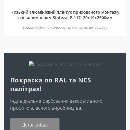
Низький алюмінієвий плінтус прихованого монтажу
з тіньовим швом Sintezal P-117, 20х10х2500мм.
Брала чорного кольору, дуже гарно виглядає ..
Покраска по RAL та NCS
палітрах!
Індивідуальне фарбування декоративного
профілю власного виробництва.
Детальніше