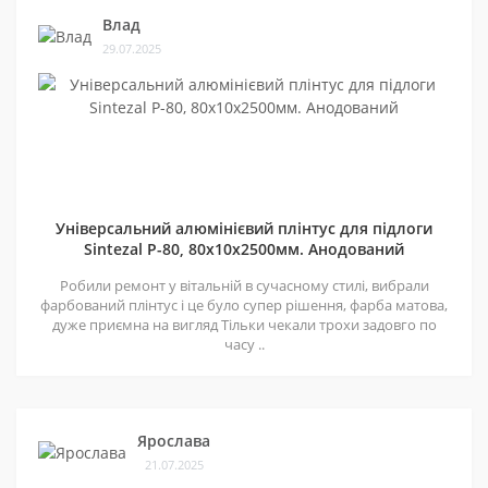
Влад
29.07.2025
Універсальний алюмінієвий плінтус для підлоги
Sintezal P-80, 80х10х2500мм. Анодований
Робили ремонт у вітальній в сучасному стилі, вибрали
фарбований плінтус і це було супер рішення, фарба матова,
дуже приємна на вигляд Тільки чекали трохи задовго по
часу ..
Ярослава
21.07.2025