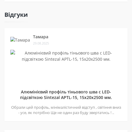
Відгуки
Тамара
29.08.2025
Алюмінієвий профіль тіньового шва c LED-
підсвіткою Sintezal APTL-15, 15х20х2500 мм.
Обрали цей профіль, мінімалістичний відступ , світіння вниз
- усе, як потрібно Ще не один раз буду звертатись ! ..