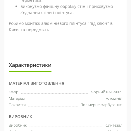
герметика;
виконуємо фінішну обробку стін і приховуємо
з’єднання стіни і плінтуса.
Робимо монтаж алюмінієвого плінтуса "під ключ" в
Києві та передмісті.
Характеристики
МАТЕРІАЛ ВИГОТОВЛЕННЯ
Колір
Чорний RAL-9005
Матеріал
Алюміній
Покриття
Полімерне фарбування
ВИРОБНИК
Виробник
Синтезал