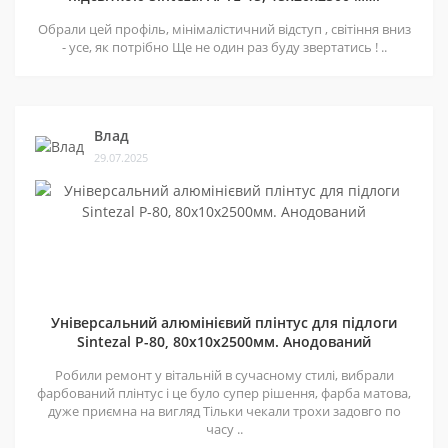
Обрали цей профіль, мінімалістичний відступ , світіння вниз
- усе, як потрібно Ще не один раз буду звертатись ! ..
Влад
29.07.2025
Універсальний алюмінієвий плінтус для підлоги
Sintezal P-80, 80х10х2500мм. Анодований
Робили ремонт у вітальній в сучасному стилі, вибрали
фарбований плінтус і це було супер рішення, фарба матова,
дуже приємна на вигляд Тільки чекали трохи задовго по
часу ..