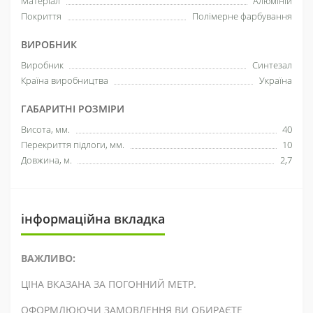
Матеріал
Алюміній
Покриття
Полімерне фарбування
ВИРОБНИК
Виробник
Синтезал
Країна виробництва
Україна
ГАБАРИТНІ РОЗМІРИ
Висота, мм.
40
Перекриття підлоги, мм.
10
Довжина, м.
2,7
інформаційна вкладка
ВАЖЛИВО:
ЦІНА ВКАЗАНА ЗА ПОГОННИЙ МЕТР.
ОФОРМЛЮЮЧИ ЗАМОВЛЕННЯ ВИ ОБИРАЄТЕ