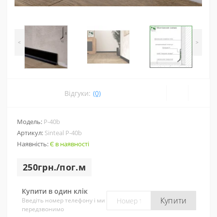
<
>
Відгуки:
(0)
Модель:
P-40b
Артикул:
Sinteal P-40b
Наявність:
Є в наявності
250грн./пог.м
Купити в один клік
Купити
Введіть номер телефону і ми
передзвонимо