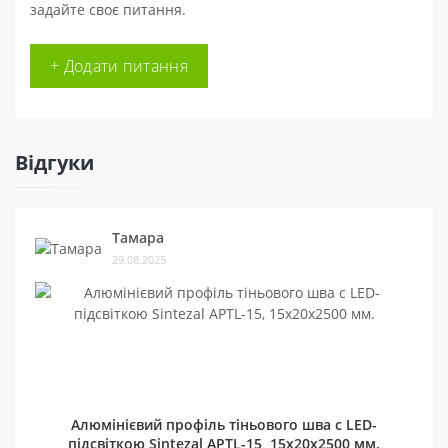
задайте своє питання.
+ Додати питання
Відгуки
Тамара
29.08.2025
Алюмінієвий профіль тіньового шва c LED-
підсвіткою Sintezal APTL-15, 15х20х2500 мм.