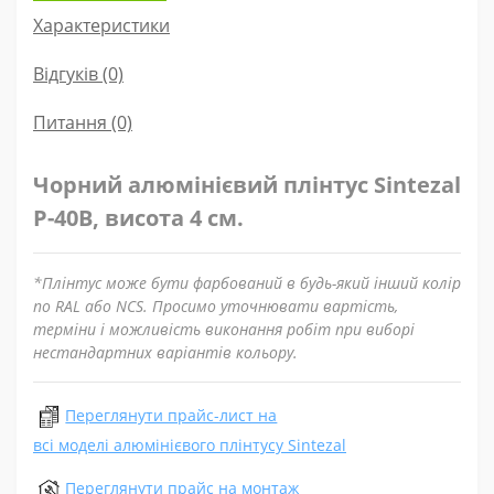
Характеристики
Відгуків (0)
Питання
(0)
Чорний алюмінієвий плінтус Sintezal
P-40B, висота 4 см.
*Плінтус може бути фарбований в будь-який інший колір
по RAL або NCS. Просимо уточнювати вартість,
терміни і можливість виконання робіт при виборі
нестандартних варіантів кольору.
Переглянути прайс-лист на
всі моделі алюмінієвого плінтусу Sintezal
Переглянути прайс на монтаж