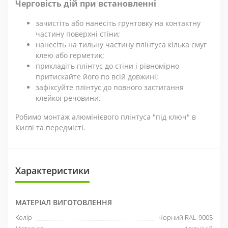
Черговість дій при встановленні
зачистіть або нанесіть грунтовку на контактну
частину поверхні стіни;
нанесіть на тильну частину плінтуса кілька смуг
клею або герметик;
прикладіть плінтус до стіни і рівномірно
притискайте його по всій довжині;
зафіксуйте плінтус до повного застигання
клейкої речовини.
Робимо монтаж алюмінієвого плінтуса "під ключ" в
Києві та передмісті.
Характеристики
МАТЕРІАЛ ВИГОТОВЛЕННЯ
Колір
Чорний RAL-9005