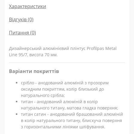
Характеристики
Відгуків (0)
Питання
(0)
Дизайнерський алюмінієвий плінтус Profilpas Metal
Line 95/7, висота 70 мм.
Варіанти покриттів
срібло - анодований алюміній з прозорим
оксидним покриттям, колір близький до
натурального срібла;
титан - анодований алюміній в колір
натурального титану, матова гладка поверхня;
титан сатин - анодований брашований алюміній
в колір натурального титану, блискуча поверхня
з горизонтальними лініями шліфування.