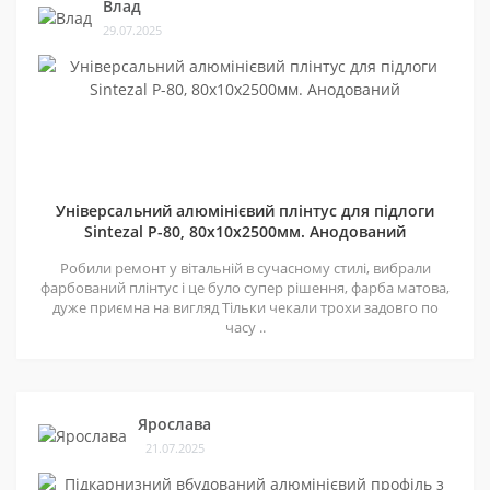
Влад
29.07.2025
Універсальний алюмінієвий плінтус для підлоги
Sintezal P-80, 80х10х2500мм. Анодований
Робили ремонт у вітальній в сучасному стилі, вибрали
фарбований плінтус і це було супер рішення, фарба матова,
дуже приємна на вигляд Тільки чекали трохи задовго по
часу ..
Ярослава
21.07.2025