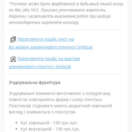
*Плінтус може бути фарбований в будь-який інший колір
по RAL або NCS. Просимо уточнювати вартість,
терміни і можливість виконання робіт при виборі
нестандартних варіантів кольору.
Переглянути прайс-лист на
всі моделі алюмінієвого плінтусу Sintezal
Переглянути прайс на монтаж
алюмінієвого плінтусу Sintezal
З’єднувальна фурнітура
З'єднувальні елементи виготовлені з поліуретану,
повністю повторюють форму і колір плінтуса.
Пластикові з'єднувачі мають акуратний зовнішній
вигляд і зливаються з плінтусом.
Кут зовнішній - 130 грн./шт.
Кут внутрішній - 130 грн./шт.