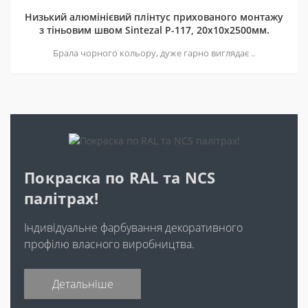
Низький алюмінієвий плінтус прихованого монтажу
з тіньовим швом Sintezal P-117, 20х10х2500мм.
Брала чорного кольору, дуже гарно виглядає ..
Покраска по RAL та NCS
палітрах!
Індивідуальне фарбування декоративного
профілю власного виробництва.
Детальніше