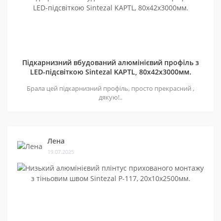
Підкарнизний вбудований алюмінієвий профіль з
LED-підсвіткою Sintezal KAPTL, 80х42x3000мм.
Брала цей підкарнизний профіль, просто прекрасний ,
дякую!..
Лена
19.07.2025