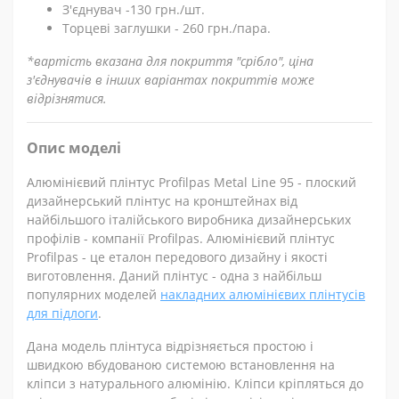
З'єднувач -130 грн./шт.
Торцеві заглушки - 260 грн./пара.
*вартість вказана для покриття "срібло", ціна
з'єднувачів в інших варіантах покриттів може
відрізнятися.
Опис моделі
Алюмінієвий плінтус Profilpas Metal Line 95 - плоский
дизайнерський плінтус на кронштейнах від
найбільшого італійського виробника дизайнерських
профілів - компанії Profilpas. Алюмінієвий плінтус
Profilpas - це еталон передового дизайну і якості
виготовлення. Даний плінтус - одна з найбільш
популярних моделей
накладних алюмінієвих плінтусів
для підлоги
.
Дана модель плінтуса відрізняється простою і
швидкою вбудованою системою встановлення на
кліпси з натурального алюмінію. Кліпси кріпляться до