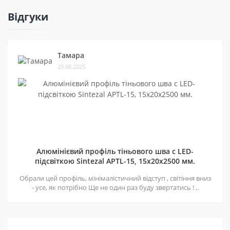
Відгуки
Тамара
29.08.2025
Алюмінієвий профіль тіньового шва c LED-
підсвіткою Sintezal APTL-15, 15х20х2500 мм.
Обрали цей профіль, мінімалістичний відступ , світіння вниз
- усе, як потрібно Ще не один раз буду звертатись ! ..