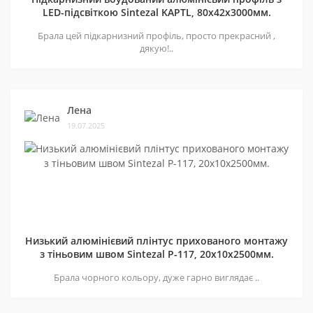
LED-підсвіткою Sintezal KAPTL, 80х42x3000мм.
Брала цей підкарнизний профіль, просто прекрасний ,
дякую!..
Лена
19.07.2025
Низький алюмінієвий плінтус прихованого монтажу
з тіньовим швом Sintezal P-117, 20х10х2500мм.
Брала чорного кольору, дуже гарно виглядає ..