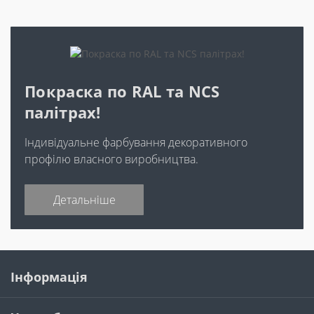
Покраска по RAL та NCS
палітрах!
Індивідуальне фарбування декоративного
профілю власного виробництва.
Детальніше
Інформація