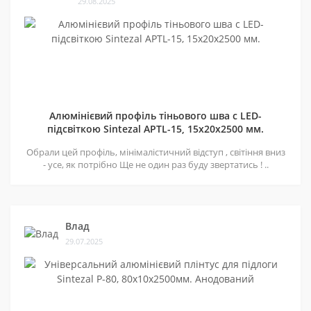
29.08.2025
Алюмінієвий профіль тіньового шва c LED-
підсвіткою Sintezal APTL-15, 15х20х2500 мм.
Обрали цей профіль, мінімалістичний відступ , світіння вниз
- усе, як потрібно Ще не один раз буду звертатись ! ..
Влад
29.07.2025