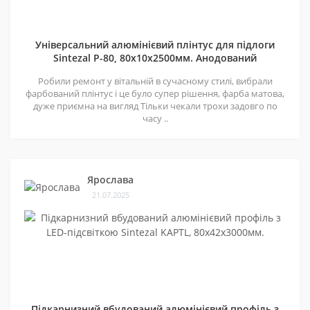
Універсальний алюмінієвий плінтус для підлоги
Sintezal P-80, 80х10х2500мм. Анодований
Робили ремонт у вітальній в сучасному стилі, вибрали
фарбований плінтус і це було супер рішення, фарба матова,
дуже приємна на вигляд Тільки чекали трохи задовго по
часу ..
Ярослава
21.07.2025
Підкарнизний вбудований алюмінієвий профіль з