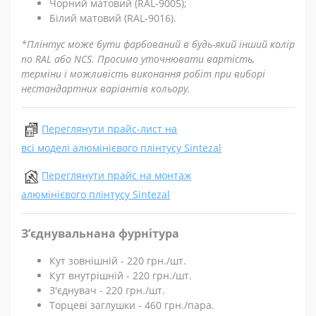
Чорний матовий (RAL-9005);
Білий матовий (RAL-9016).
*Плінтус може бути фарбований в будь-який інший колір
по RAL або NCS. Просимо уточнювати вартість,
терміни і можливість виконання робіт при виборі
нестандартних варіантів кольору.
Переглянути прайс-лист на
всі моделі алюмінієвого плінтусу Sintezal
Переглянути прайс на монтаж
алюмінієвого плінтусу Sintezal
З’єднувальнана фурнітура
Кут зовнішній - 220 грн./шт.
Кут внутрішній - 220 грн./шт.
З'єднувач - 220 грн./шт.
Торцеві заглушки - 460 грн./пара.