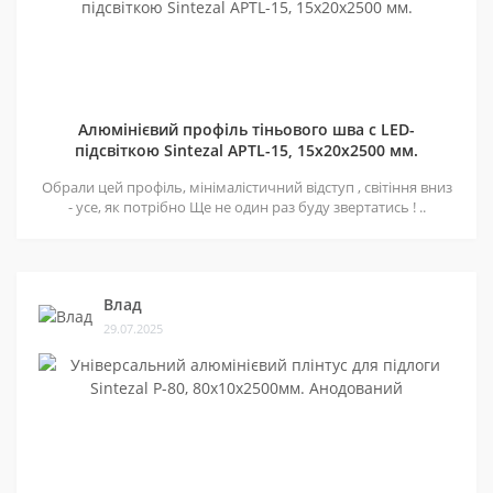
Алюмінієвий профіль тіньового шва c LED-
підсвіткою Sintezal APTL-15, 15х20х2500 мм.
Обрали цей профіль, мінімалістичний відступ , світіння вниз
- усе, як потрібно Ще не один раз буду звертатись ! ..
Влад
29.07.2025