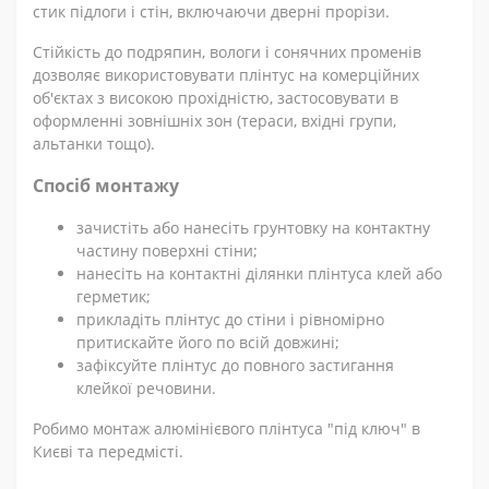
стик підлоги і стін, включаючи дверні прорізи.
Стійкість до подряпин, вологи і сонячних променів
дозволяє використовувати плінтус на комерційних
об'єктах з високою прохідністю, застосовувати в
оформленні зовнішніх зон (тераси, вхідні групи,
альтанки тощо).
Спосіб монтажу
зачистіть або нанесіть грунтовку на контактну
частину поверхні стіни;
нанесіть на контактні ділянки плінтуса клей або
герметик;
прикладіть плінтус до стіни і рівномірно
притискайте його по всій довжині;
зафіксуйте плінтус до повного застигання
клейкої речовини.
Робимо монтаж алюмінієвого плінтуса "під ключ" в
Києві та передмісті.