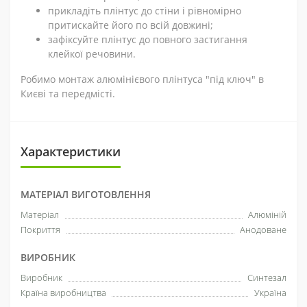
прикладіть плінтус до стіни і рівномірно
притискайте його по всій довжині;
зафіксуйте плінтус до повного застигання
клейкої речовини.
Робимо монтаж алюмінієвого плінтуса "під ключ" в
Києві та передмісті.
Характеристики
МАТЕРІАЛ ВИГОТОВЛЕННЯ
Матеріал
Алюміній
Покриття
Анодоване
ВИРОБНИК
Виробник
Синтезал
Країна виробництва
Україна