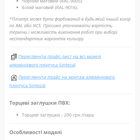
Чорний матовий (RAL-9005);
Білий матовий (RAL-9016).
*Плінтус може бути фарбований в будь-який інший колір
по RAL або NCS. Просимо уточнювати вартість,
терміни і можливість виконання робіт при виборі
нестандартних варіантів кольору.
Переглянути прайс-лист на всі моделі
алюмінієвого плінтуса Sintezal
Переглянути прайс на монтаж алюмінієвого
плінтуса Sintezal
Торцеві заглушки ПВХ:
Торцеві заглушки - 200 грн./пара.
Особливості моделі