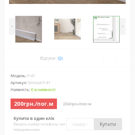
<
>
Відгуки:
(0)
Модель:
P-41
Артикул:
Sintezal P-41
Наявність:
Є в наявності
200грн./пог.м
250грн./пог.м
Купити в один клік
Купити
Введіть номер телефону і ми
передзвонимо