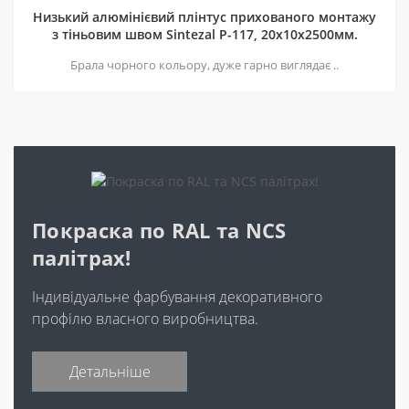
Низький алюмінієвий плінтус прихованого монтажу
з тіньовим швом Sintezal P-117, 20х10х2500мм.
Брала чорного кольору, дуже гарно виглядає ..
Покраска по RAL та NCS
палітрах!
Індивідуальне фарбування декоративного
профілю власного виробництва.
Детальніше