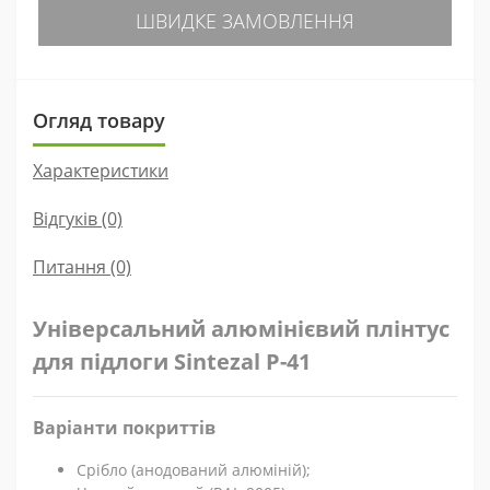
ШВИДКЕ ЗАМОВЛЕННЯ
Огляд товару
Характеристики
Відгуків (0)
Питання
(0)
Універсальний алюмінієвий плінтус
для підлоги Sintezal P-41
Варіанти покриттів
Срібло (анодований алюміній);