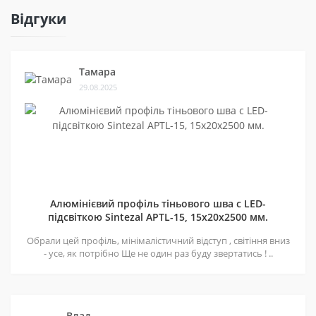
Відгуки
Тамара
29.08.2025
Алюмінієвий профіль тіньового шва c LED-
підсвіткою Sintezal APTL-15, 15х20х2500 мм.
Обрали цей профіль, мінімалістичний відступ , світіння вниз
- усе, як потрібно Ще не один раз буду звертатись ! ..
Влад