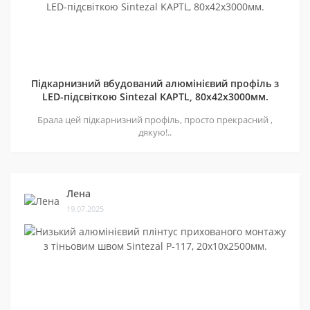
Підкарнизний вбудований алюмінієвий профіль з
LED-підсвіткою Sintezal KAPTL, 80х42x3000мм.
Брала цей підкарнизний профіль, просто прекрасний ,
дякую!..
Лена
19.07.2025