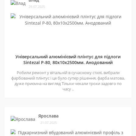
29.07.2025
Універсальний алюмінієвий плінтус для підлоги
Sintezal P-80, 80х10х2500мм. Анодований
Робили ремонт у вітальній в сучасному стилі, вибрали
фарбований плінтус і це було супер рішення, фарба матова,
дуже приємна на вигляд Тільки чекали трохи задовго по
часу ..
Ярослава
21.07.2025