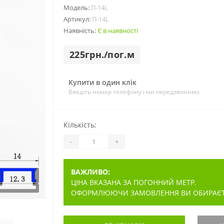
Модель:
П-14L
Артикул:
П-14L
Наявність:
Є в наявності
225грн./пог.м
Купити в один клік
Введіть номер телефону і ми передзвонимо
Кількість:
-
+
ВАЖЛИВО:
ЦІНА ВКАЗАНА ЗА ПОГОННИЙ МЕТР.
ОФОРМЛЮЮЧИ ЗАМОВЛЕННЯ ВИ ОБИРАЄТЕ 