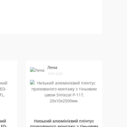
Лена
19.07.2025
ний
Низький алюмінієвий плінтус
LED-
прихованого монтажу з тіньовим