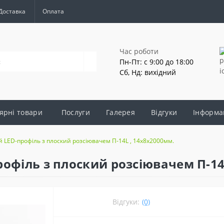
Доставка
Оплата
Час роботи
Пн-Пт: с 9:00 до 18:00
Сб, Нд: вихідний
ярні товари
Послуги
Галерея
Відгуки
Інформа
 LED-профіль з плоский розсіювачем П-14L , 14х8x2000мм.
офіль з плоский розсіювачем П-14
Відгуки:
(0)