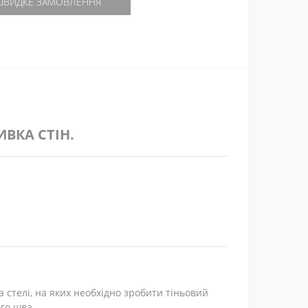
ВИДКЕ ЗАМОВЛЕННЯ
ВКА СТІН.
 стелі, на яких необхідно зробити тіньовий
ого шва.